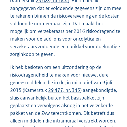
(Kamerstuk
29 689, nr. 644
). Hierin heb ik
aangegeven dat er voldoende gegevens zijn om mee
te rekenen binnen de risicoverevening en de kosten
voldoende normeerbaar zijn. Dat maakt het
mogelijk om verzekeraars per 2016 risicodragend te
maken voor de add-ons voor oncolytica en
verzekeraars zodoende een prikkel voor doelmatige
zorginkoop te geven.
Ik heb besloten om een uitzondering op de
risicodragendheid te maken voor nieuwe, dure
geneesmiddelen die in de, in mijn brief van 9 juli
2015 (Kamerstuk
29 477, nr. 343
) aangekondigde,
sluis aanvankelijk buiten het basispakket zijn
geplaatst en vervolgens alsnog in het verzekerde
pakket van de Zvw terechtkomen. Dit betreft dus
alleen middelen die intramuraal verstrekt worden.