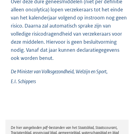
Over deze dure geneesmiddelen (niet per definitie
alleen oncolytica) lopen verzekeraars tot het einde
van het kalenderjaar volgend op instroom nog geen
risico. Daarna zal automatisch sprake zijn van
volledige risicodragendheid van verzekeraars voor
deze middelen. Hiervoor is geen besluitvorming
nodig. Vanaf dat jaar kunnen declaratiegegevens
ook worden benut.
De Minister van Volksgezondheid, Welzijn en Sport,
E.I.
Schippers
Disclaimer
De hier aangeboden pdf-bestanden van het Staatsblad, Staatscourant,
Tractatenblad, provinciaal blad, gemeenteblad, waterschapsblad en blad