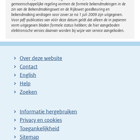
gemeenschappelijke regeling vormen de formele bekendmakingen in de
zin van de Bekendmakingswet en de Rijkswet goedkeuring en
bekendmaking verdragen voor zover ze na 1 juli 2009 zijn uitgegeven.
Voor pdf-publicaties van vóór deze datum geldt dat alleen de in papieren
vorm uitgegeven bladen formele status hebben; de hier aangeboden
elektronische versies daarvan worden bij wijze van service aangeboden.
Over deze website
Contact
English
Help
Zoeken
Informatie hergebruiken
Privacy en cookies
Toegankelijkheid
Sitemap