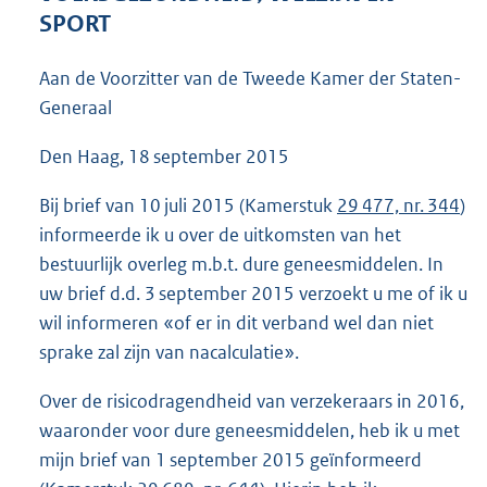
3
SPORT
7
K
Aan de Voorzitter van de Tweede Kamer der Staten-
b
Generaal
Den Haag, 18 september 2015
Bij brief van 10 juli 2015 (Kamerstuk
29 477, nr. 344
)
informeerde ik u over de uitkomsten van het
bestuurlijk overleg m.b.t. dure geneesmiddelen. In
uw brief d.d. 3 september 2015 verzoekt u me of ik u
wil informeren «of er in dit verband wel dan niet
sprake zal zijn van nacalculatie».
Over de risicodragendheid van verzekeraars in 2016,
waaronder voor dure geneesmiddelen, heb ik u met
mijn brief van 1 september 2015 geïnformeerd