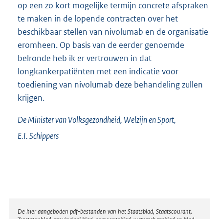
op een zo kort mogelijke termijn concrete afspraken
te maken in de lopende contracten over het
beschikbaar stellen van nivolumab en de organisatie
eromheen. Op basis van de eerder genoemde
belronde heb ik er vertrouwen in dat
longkankerpatiënten met een indicatie voor
toediening van nivolumab deze behandeling zullen
krijgen.
De Minister van Volksgezondheid, Welzijn en Sport,
E.I.
Schippers
Disclaimer
De hier aangeboden pdf-bestanden van het Staatsblad, Staatscourant,