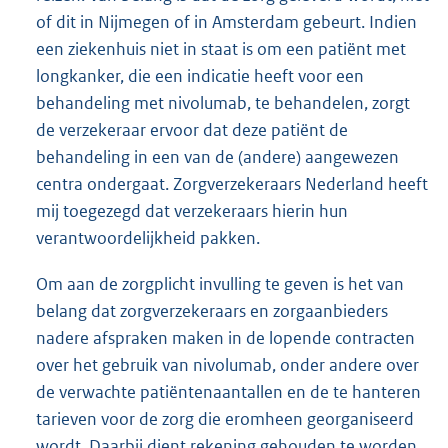
of dit in Nijmegen of in Amsterdam gebeurt. Indien
een ziekenhuis niet in staat is om een patiënt met
longkanker, die een indicatie heeft voor een
behandeling met nivolumab, te behandelen, zorgt
de verzekeraar ervoor dat deze patiënt de
behandeling in een van de (andere) aangewezen
centra ondergaat. Zorgverzekeraars Nederland heeft
mij toegezegd dat verzekeraars hierin hun
verantwoordelijkheid pakken.
Om aan de zorgplicht invulling te geven is het van
belang dat zorgverzekeraars en zorgaanbieders
nadere afspraken maken in de lopende contracten
over het gebruik van nivolumab, onder andere over
de verwachte patiëntenaantallen en de te hanteren
tarieven voor de zorg die eromheen georganiseerd
wordt. Daarbij dient rekening gehouden te worden