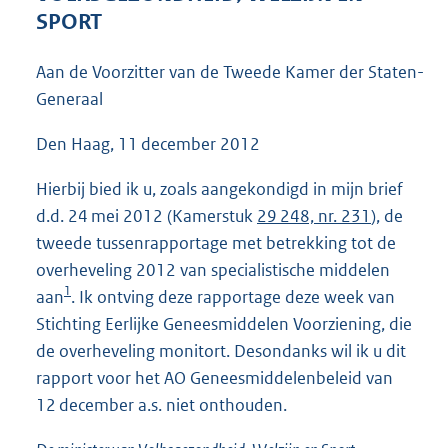
3
SPORT
8
K
Aan de Voorzitter van de Tweede Kamer der Staten-
b
Generaal
Den Haag, 11 december 2012
Hierbij bied ik u, zoals aangekondigd in mijn brief
d.d. 24 mei 2012 (Kamerstuk
29 248, nr. 231
), de
tweede tussenrapportage met betrekking tot de
overheveling 2012 van specialistische middelen
1
aan
. Ik ontving deze rapportage deze week van
Stichting Eerlijke Geneesmiddelen Voorziening, die
de overheveling monitort. Desondanks wil ik u dit
rapport voor het AO Geneesmiddelenbeleid van
12 december a.s. niet onthouden.