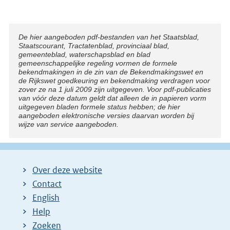
Disclaimer
De hier aangeboden pdf-bestanden van het Staatsblad,
Staatscourant, Tractatenblad, provinciaal blad,
gemeenteblad, waterschapsblad en blad
gemeenschappelijke regeling vormen de formele
bekendmakingen in de zin van de Bekendmakingswet en
de Rijkswet goedkeuring en bekendmaking verdragen voor
zover ze na 1 juli 2009 zijn uitgegeven. Voor pdf-publicaties
van vóór deze datum geldt dat alleen de in papieren vorm
uitgegeven bladen formele status hebben; de hier
aangeboden elektronische versies daarvan worden bij
wijze van service aangeboden.
Over deze website
Contact
English
Help
Zoeken