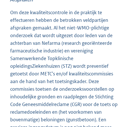
Om deze kwaliteitscontrole in de praktijk te
effectueren hebben de betrokken veldpartijen
afspraken gemaakt. Al het niet-WMO-plichtige
onderzoek dat wordt uitgezet door leden van de
achterban van Nefarma (research georiënteerde
farmaceutische industrie) en vereniging
Samenwerkende Topklinische
opleidingsZiekenhuizen (STZ) wordt preventief
getoetst door METC’s en/of kwaliteitscommissies
aan de hand van het toetsingskader. Deze
commissies toetsen de onderzoeksvoorstellen op
inhoudelijke gronden en raadplegen de Stichting
Code Geneesmiddelreclame (CGR) voor de toets op
reclamedoeleinden en (het voorkomen van
bovenmatige) beloningen (gunstbetoon). Een