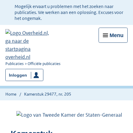
Ter
Mogelijk ervaart u problemen met het zoeken naar
informatie:
publicaties. We werken aan een oplossing. Excuses voor
het ongemak.
Menu
U
Publicaties
Officiële publicaties
bent
Inloggen
nu
hier:
Home
Kamerstuk 29477, nr. 205