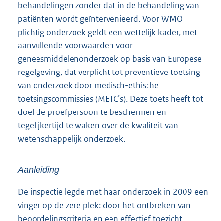
behandelingen zonder dat in de behandeling van
patiënten wordt geïntervenieerd. Voor WMO-
plichtig onderzoek geldt een wettelijk kader, met
aanvullende voorwaarden voor
geneesmiddelenonderzoek op basis van Europese
regelgeving, dat verplicht tot preventieve toetsing
van onderzoek door medisch-ethische
toetsingscommissies (METC’s). Deze toets heeft tot
doel de proefpersoon te beschermen en
tegelijkertijd te waken over de kwaliteit van
wetenschappelijk onderzoek.
Aanleiding
De inspectie legde met haar onderzoek in 2009 een
vinger op de zere plek: door het ontbreken van
beoordelingscriteria en een effectief toezicht