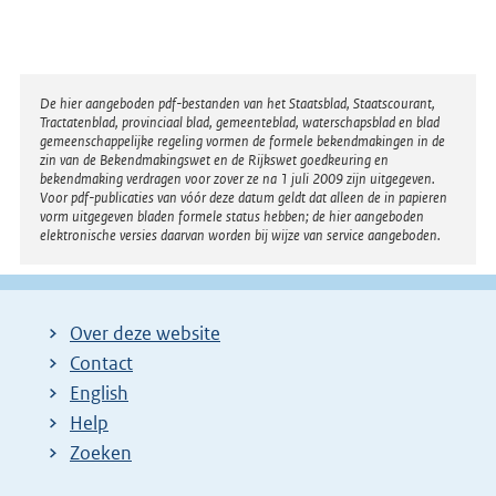
Disclaimer
De hier aangeboden pdf-bestanden van het Staatsblad, Staatscourant,
Tractatenblad, provinciaal blad, gemeenteblad, waterschapsblad en blad
gemeenschappelijke regeling vormen de formele bekendmakingen in de
zin van de Bekendmakingswet en de Rijkswet goedkeuring en
bekendmaking verdragen voor zover ze na 1 juli 2009 zijn uitgegeven.
Voor pdf-publicaties van vóór deze datum geldt dat alleen de in papieren
vorm uitgegeven bladen formele status hebben; de hier aangeboden
elektronische versies daarvan worden bij wijze van service aangeboden.
Over deze website
Contact
English
Help
Zoeken