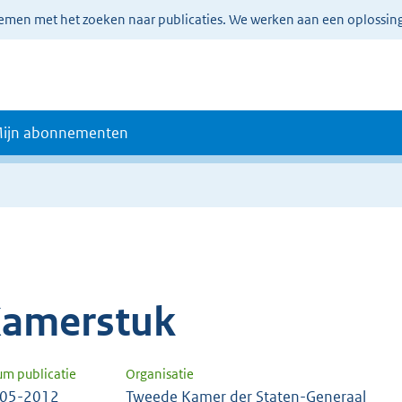
lemen met het zoeken naar publicaties. We werken aan een oplossin
ijn abonnementen
amerstuk
um publicatie
Organisatie
-05-2012
Tweede Kamer der Staten-Generaal