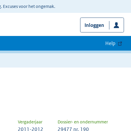
g. Excuses voor het ongemak.
Inloggen
Help
Vergaderjaar
Dossier- en ondernummer
2011-2012
29477 nr. 190