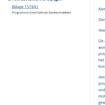
Bijlage 157641
Aan
Programma Goed Gebruik Geneesmiddelen
Den
Hie
Dit
wor
pro
het
kos
Het
pro
ond
mot
gew