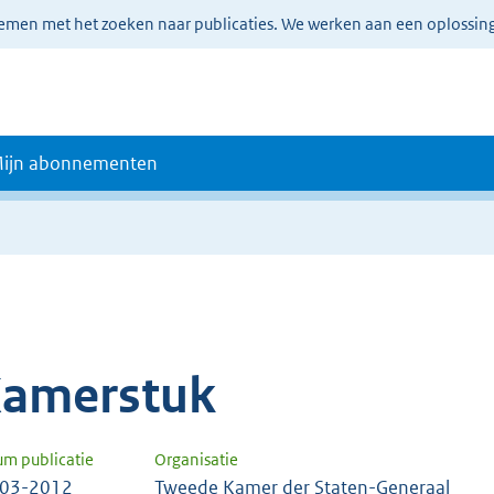
lemen met het zoeken naar publicaties. We werken aan een oplossin
ijn abonnementen
amerstuk
um publicatie
Organisatie
-03-2012
Tweede Kamer der Staten-Generaal