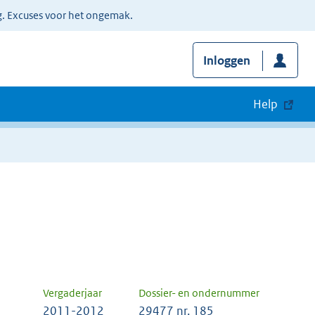
g. Excuses voor het ongemak.
Inloggen
Help
Vergaderjaar
Dossier- en ondernummer
2011-2012
29477 nr. 185