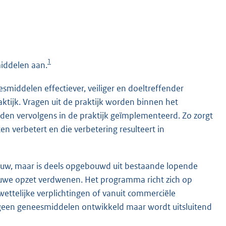
1
iddelen aan.
middelen effectiever, veiliger en doeltreffender
ktijk. Vragen uit de praktijk worden binnen het
en vervolgens in de praktijk geïmplementeerd. Zo zorgt
n verbetert en die verbetering resulteert in
uw, maar is deels opgebouwd uit bestaande lopende
euwe opzet verdwenen. Het programma richt zich op
 wettelijke verplichtingen of vanuit commerciële
geen geneesmiddelen ontwikkeld maar wordt uitsluitend