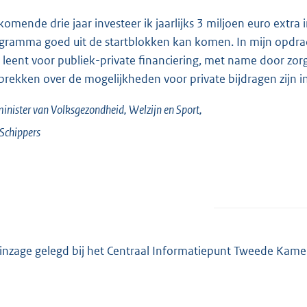
komende drie jaar investeer ik jaarlijks 3 miljoen euro extra
gramma goed uit de startblokken kan komen. In mijn opdr
h leent voor publiek-private financiering, met name door zor
prekken over de mogelijkheden voor private bijdragen zijn i
inister van Volksgezondheid, Welzijn en Sport,
Schippers
 inzage gelegd bij het Centraal Informatiepunt Tweede Kame