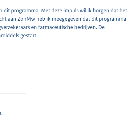
 in dit programma. Met deze impuls wil ik borgen dat het
acht aan ZonMw heb ik meegegeven dat dit programma
gverzekeraars en farmaceutische bedrijven. De
nmiddels gestart.
r.