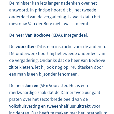
De minister kan iets langer nadenken over het
antwoord. In principe hoort dit bij het tweede
onderdeel van de vergadering. Ik weet dat u het
mevrouw Van der Burg niet kwalijk neemt.
De heer
Van Bochove
(CDA): Integendeel.
De
voorzitter
: Dit is een instructie voor de anderen.
Dit onderwerp hoort bij het tweede onderdeel van
de vergadering. Ondanks dat de heer Van Bochove
zit te kletsen, let hij ook nog op. Multitasken door
een man is een bijzonder fenomeen.
De heer
Jansen
(SP): Voorzitter. Het is een
merkwaardige zaak dat de Kamer twee uur gaat
praten over het sectorbrede beeld van de
volkshuisvesting en tweeënhalf uur uittrekt voor
incidenten. Dat heeft te maken met het interbellum