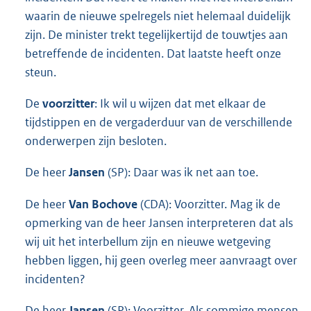
waarin de nieuwe spelregels niet helemaal duidelijk
zijn. De minister trekt tegelijkertijd de touwtjes aan
betreffende de incidenten. Dat laatste heeft onze
steun.
De
voorzitter
: Ik wil u wijzen dat met elkaar de
tijdstippen en de vergaderduur van de verschillende
onderwerpen zijn besloten.
De heer
Jansen
(SP): Daar was ik net aan toe.
De heer
Van Bochove
(CDA): Voorzitter. Mag ik de
opmerking van de heer Jansen interpreteren dat als
wij uit het interbellum zijn en nieuwe wetgeving
hebben liggen, hij geen overleg meer aanvraagt over
incidenten?
De heer
Jansen
(SP): Voorzitter. Als sommige mensen