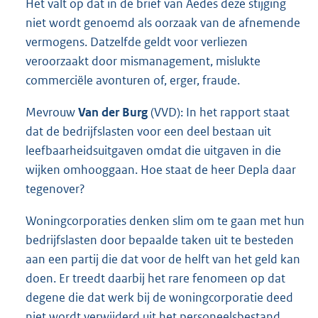
Het valt op dat in de brief van Aedes deze stijging
niet wordt genoemd als oorzaak van de afnemende
vermogens. Datzelfde geldt voor verliezen
veroorzaakt door mismanagement, mislukte
commerciële avonturen of, erger, fraude.
Mevrouw
Van der Burg
(VVD): In het rapport staat
dat de bedrijfslasten voor een deel bestaan uit
leefbaarheidsuitgaven omdat die uitgaven in die
wijken omhooggaan. Hoe staat de heer Depla daar
tegenover?
Woningcorporaties denken slim om te gaan met hun
bedrijfslasten door bepaalde taken uit te besteden
aan een partij die dat voor de helft van het geld kan
doen. Er treedt daarbij het rare fenomeen op dat
degene die dat werk bij de woningcorporatie deed
niet wordt verwijderd uit het personeelsbestand.