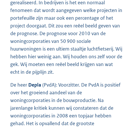
gerealiseerd. In bedrijven is het een normaal
fenomeen dat wordt aangegeven welke projecten in
portefeuille zijn maar ook een percentage of het
project doorgaat. Dit zou een reëel beeld geven van
de prognose. De prognose voor 2010 van de
woningcorporaties van 50 900 sociale
huurwoningen is een ultiem staaltje luchtfietserij. Wij
hebben hier weinig aan. Wij houden ons zelf voor de
gek. Wij moeten een reëel beeld krijgen van wat
echt in de pijplijn zit.
De heer
Depla
(PvdA): Voorzitter. De PvdA is positief
over het groeiend aandeel van de
woningcorporaties in de bouwproductie. Na
jarenlange kritiek kunnen wij constateren dat de
woningcorporaties in 2008 een topjaar hebben
gehad. Het is opvallend dat de grootste