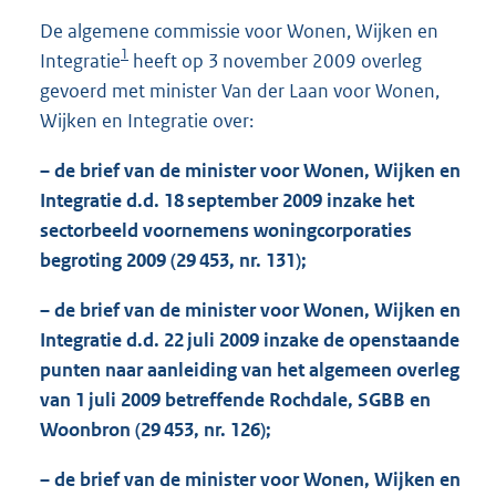
1
De algemene commissie voor Wonen, Wijken en
4
1
Integratie
heeft op 3 november 2009 overleg
6
K
gevoerd met minister Van der Laan voor Wonen,
b
Wijken en Integratie over:
– de brief van de minister voor Wonen, Wijken en
Integratie d.d. 18 september 2009 inzake het
sectorbeeld voornemens woningcorporaties
begroting 2009 (29 453, nr. 131);
– de brief van de minister voor Wonen, Wijken en
Integratie d.d. 22 juli 2009 inzake de openstaande
punten naar aanleiding van het algemeen overleg
van 1 juli 2009 betreffende Rochdale, SGBB en
Woonbron (29 453, nr. 126);
– de brief van de minister voor Wonen, Wijken en