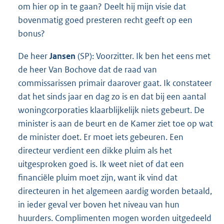
om hier op in te gaan? Deelt hij mijn visie dat
bovenmatig goed presteren recht geeft op een
bonus?
De heer
Jansen
(SP): Voorzitter. Ik ben het eens met
de heer Van Bochove dat de raad van
commissarissen primair daarover gaat. Ik constateer
dat het sinds jaar en dag zo is en dat bij een aantal
woningcorporaties klaarblijkelijk niets gebeurt. De
minister is aan de beurt en de Kamer ziet toe op wat
de minister doet. Er moet iets gebeuren. Een
directeur verdient een dikke pluim als het
uitgesproken goed is. Ik weet niet of dat een
financiële pluim moet zijn, want ik vind dat
directeuren in het algemeen aardig worden betaald,
in ieder geval ver boven het niveau van hun
huurders. Complimenten mogen worden uitgedeeld