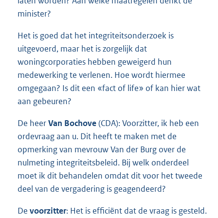
laten worden? Aan welke maatregelen denkt de
minister?
Het is goed dat het integriteitsonderzoek is
uitgevoerd, maar het is zorgelijk dat
woningcorporaties hebben geweigerd hun
medewerking te verlenen. Hoe wordt hiermee
omgegaan? Is dit een «fact of life» of kan hier wat
aan gebeuren?
De heer
Van Bochove
(CDA): Voorzitter, ik heb een
ordevraag aan u. Dit heeft te maken met de
opmerking van mevrouw Van der Burg over de
nulmeting integriteitsbeleid. Bij welk onderdeel
moet ik dit behandelen omdat dit voor het tweede
deel van de vergadering is geagendeerd?
De
voorzitter
: Het is efficiënt dat de vraag is gesteld.