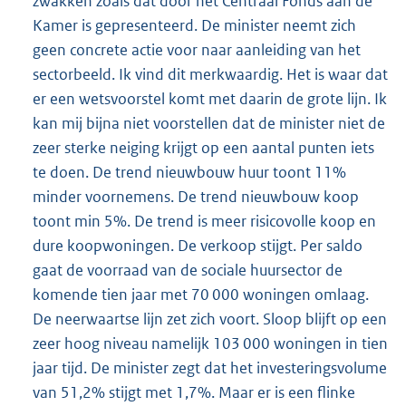
zwakken zoals dat door het Centraal Fonds aan de
Kamer is gepresenteerd. De minister neemt zich
geen concrete actie voor naar aanleiding van het
sectorbeeld. Ik vind dit merkwaardig. Het is waar dat
er een wetsvoorstel komt met daarin de grote lijn. Ik
kan mij bijna niet voorstellen dat de minister niet de
zeer sterke neiging krijgt op een aantal punten iets
te doen. De trend nieuwbouw huur toont 11%
minder voornemens. De trend nieuwbouw koop
toont min 5%. De trend is meer risicovolle koop en
dure koopwoningen. De verkoop stijgt. Per saldo
gaat de voorraad van de sociale huursector de
komende tien jaar met 70 000 woningen omlaag.
De neerwaartse lijn zet zich voort. Sloop blijft op een
zeer hoog niveau namelijk 103 000 woningen in tien
jaar tijd. De minister zegt dat het investeringsvolume
van 51,2% stijgt met 1,7%. Maar er is een flinke