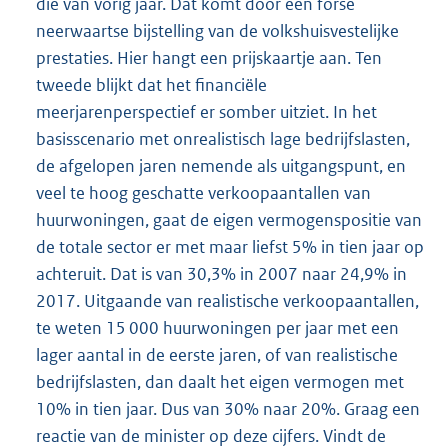
die van vorig jaar. Dat komt door een forse
neerwaartse bijstelling van de volkshuisvestelijke
prestaties. Hier hangt een prijskaartje aan. Ten
tweede blijkt dat het financiële
meerjarenperspectief er somber uitziet. In het
basisscenario met onrealistisch lage bedrijfslasten,
de afgelopen jaren nemende als uitgangspunt, en
veel te hoog geschatte verkoopaantallen van
huurwoningen, gaat de eigen vermogenspositie van
de totale sector er met maar liefst 5% in tien jaar op
achteruit. Dat is van 30,3% in 2007 naar 24,9% in
2017. Uitgaande van realistische verkoopaantallen,
te weten 15 000 huurwoningen per jaar met een
lager aantal in de eerste jaren, of van realistische
bedrijfslasten, dan daalt het eigen vermogen met
10% in tien jaar. Dus van 30% naar 20%. Graag een
reactie van de minister op deze cijfers. Vindt de