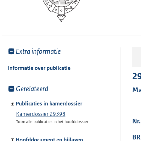
Toon
Extra informatie
meer
van:
Informatie over publicatie
2
Toon
Gerelateerd
Ma
meer
van:
Publicaties in kamerdossier
Kamerdossier 29398
Nr
Toon alle publicaties in het hoofddossier
BR
Hoofddocument en bijlagen