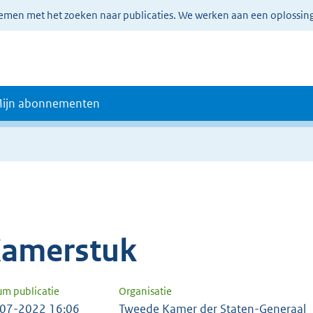
lemen met het zoeken naar publicaties. We werken aan een oplossin
ijn abonnementen
amerstuk
um publicatie
Organisatie
07-2022 16:06
Tweede Kamer der Staten-Generaal