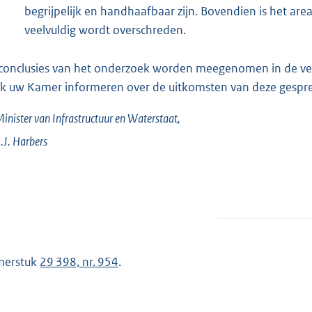
begrijpelijk en handhaafbaar zijn. Bovendien is het area
veelvuldig wordt overschreden.
conclusies van het onderzoek worden meegenomen in de ver
 ik uw Kamer informeren over de uitkomsten van deze gespr
inister van Infrastructuur en Waterstaat,
.J.
Harbers
merstuk
29 398, nr. 954
.