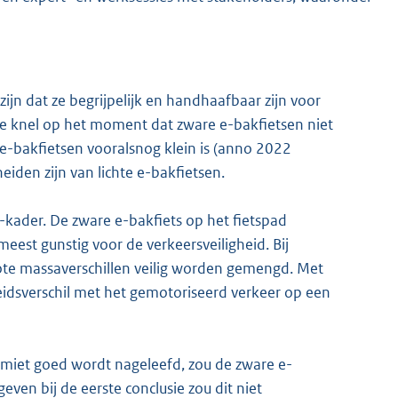
ijn dat ze begrijpelijk en handhaafbaar zijn voor
e knel op het moment dat zware e-bakfietsen niet
e-bakfietsen vooralsnog klein is (anno 2022
eiden zijn van lichte e-bakfietsen.
V-kader. De zware e-bakfiets op het fietspad
 meest gunstig voor de verkeersveiligheid. Bij
ote massaverschillen veilig worden gemengd. Met
eidsverschil met het gemotoriseerd verkeer op een
imiet goed wordt nageleefd, zou de zware e-
even bij de eerste conclusie zou dit niet