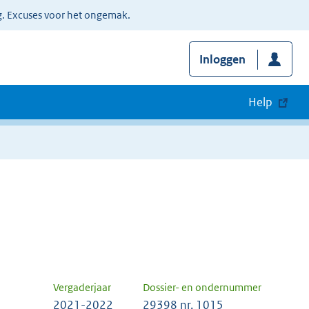
g. Excuses voor het ongemak.
Inloggen
Help
Vergaderjaar
Dossier- en ondernummer
2021-2022
29398 nr. 1015