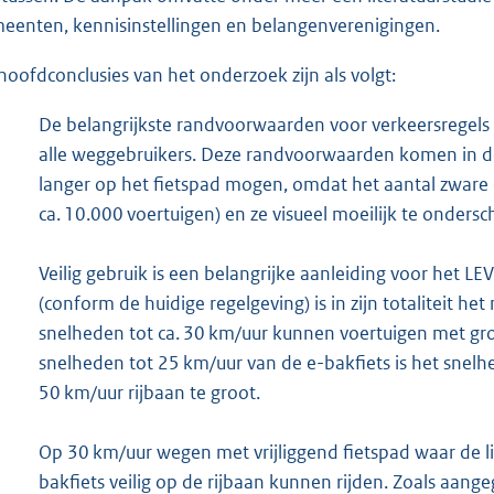
eenten, kennisinstellingen en belangenverenigingen.
hoofdconclusies van het onderzoek zijn als volgt:
De belangrijkste randvoorwaarden voor verkeersregels z
alle weggebruikers. Deze randvoorwaarden komen in d
langer op het fietspad mogen, omdat het aantal zware 
ca. 10.000 voertuigen) en ze visueel moeilijk te ondersch
Veilig gebruik is een belangrijke aanleiding voor het LE
(conform de huidige regelgeving) is in zijn totaliteit het
snelheden tot ca. 30 km/uur kunnen voertuigen met gr
snelheden tot 25 km/uur van de e-bakfiets is het snelh
50 km/uur rijbaan te groot.
Op 30 km/uur wegen met vrijliggend fietspad waar de l
bakfiets veilig op de rijbaan kunnen rijden. Zoals aangeg