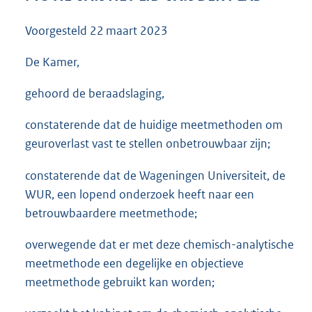
3
5
Voorgesteld
22 maart 2023
K
b
De Kamer,
gehoord de beraadslaging,
constaterende dat de huidige meetmethoden om
geuroverlast vast te stellen onbetrouwbaar zijn;
constaterende dat de Wageningen Universiteit, de
WUR, een lopend onderzoek heeft naar een
betrouwbaardere meetmethode;
overwegende dat er met deze chemisch-analytische
meetmethode een degelijke en objectieve
meetmethode gebruikt kan worden;