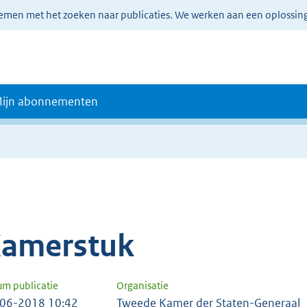
lemen met het zoeken naar publicaties. We werken aan een oplossin
ijn abonnementen
amerstuk
um publicatie
Organisatie
06-2018 10:42
Tweede Kamer der Staten-Generaal