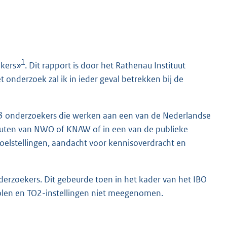
1
ekers»
. Dit rapport is door het Rathenau Instituut
 onderzoek zal ik in ieder geval betrekken bij de
613 onderzoekers die werken aan een van de Nederlandse
stituten van NWO of KNAW of in een van de publieke
doelstellingen, aandacht voor kennisoverdracht en
erzoekers. Dit gebeurde toen in het kader van het IBO
len en TO2-instellingen niet meegenomen.