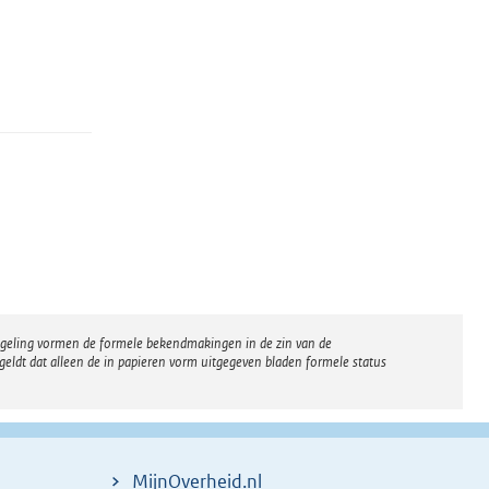
regeling vormen de formele bekendmakingen in de zin van de
eldt dat alleen de in papieren vorm uitgegeven bladen formele status
MijnOverheid.nl