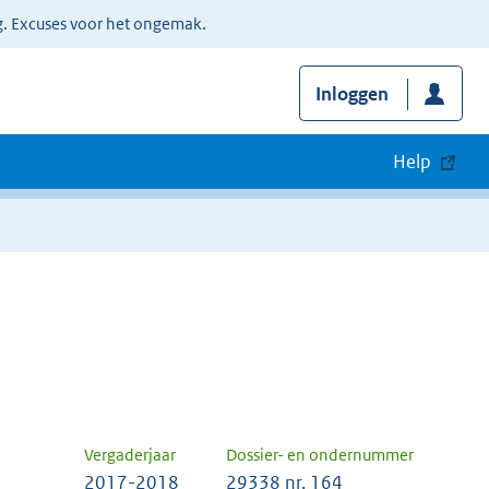
g. Excuses voor het ongemak.
Inloggen
Help
Vergaderjaar
Dossier- en ondernummer
2017-2018
29338 nr. 164