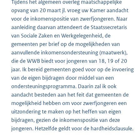
Tijdens het algemeen overleg maatschappelijke
l
opvang van 20 maart jl. vroeg uw Kamer aandacht
i
voor de inkomenspositie van zwerfjongeren. Naar
n
aanleiding daarvan attendeert de Staatssecretaris
k
van Sociale Zaken en Werkgelegenheid, de
:
gemeenten per brief op de mogelijkheden van
aanvullende inkomensondersteuning (maatwerk),
die de WWB biedt voor jongeren van 18, 19 of 20
jaar. Ik bereid gemeenten goed voor op de invoering
van de eigen bijdragen door middel van een
ondersteuningsprogramma. Daarin zal ik ook
aandacht besteden aan het feit dat gemeenten de
mogelijkheid hebben om voor zwerfjongeren een
uitzondering te maken op het heffen van eigen
bijdragen, gezien de inkomenspositie van deze
jongeren. Hetzelfde geldt voor de hardheidsclausule.