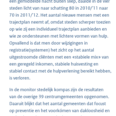
een gemiddelde nacht buiten sliep, daalde in de vier
steden licht van naar schatting 80 in 2010/'11 naar
70 in 2011/'12. Het aantal nieuwe mensen met een
trajectplan neemt af, omdat steden scherper toezien
op wie zij een individueel trajectplan aanbieden en
wie ze ondersteunen met lichtere vormen van hulp.
Opvallend is dat men door wijzigingen in
registratie(systemen) het zicht op het aantal
uitgestroomde cliënten met een «stabiele mix» van
een geregeld inkomen, stabiele huisvesting en
stabiel contact met de hulpverlening bereikt hebben,
is verloren.
In de monitor stedelijk kompas zijn de resultaten
van de overige 39 centrumgemeenten opgenomen.
Daaruit blijkt dat het aantal gemeenten dat focust
op preventie en het voorkómen van dakloosheid en