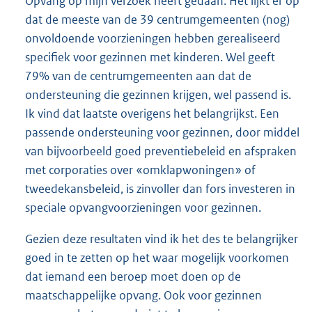
Opvang op mijn verzoek heeft gedaan. Het lijkt er op
dat de meeste van de 39 centrumgemeenten (nog)
onvoldoende voorzieningen hebben gerealiseerd
specifiek voor gezinnen met kinderen. Wel geeft
79% van de centrumgemeenten aan dat de
ondersteuning die gezinnen krijgen, wel passend is.
Ik vind dat laatste overigens het belangrijkst. Een
passende ondersteuning voor gezinnen, door middel
van bijvoorbeeld goed preventiebeleid en afspraken
met corporaties over «omklapwoningen» of
tweedekansbeleid, is zinvoller dan fors investeren in
speciale opvangvoorzieningen voor gezinnen.
Gezien deze resultaten vind ik het des te belangrijker
goed in te zetten op het waar mogelijk voorkomen
dat iemand een beroep moet doen op de
maatschappelijke opvang. Ook voor gezinnen