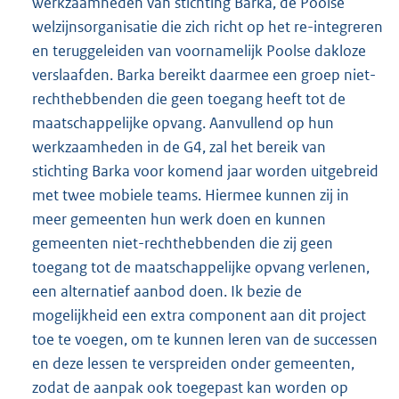
werkzaamheden van stichting Barka, de Poolse
welzijnsorganisatie die zich richt op het re-integreren
en teruggeleiden van voornamelijk Poolse dakloze
verslaafden. Barka bereikt daarmee een groep niet-
rechtheb
benden die geen toegang heeft tot de
maatschappelijke opvang. Aanvullend op hun
werkzaamheden in de G4, zal het bereik van
stichting Barka voor komend jaar worden uitgebreid
met twee mobiele teams. Hiermee kunnen zij in
meer gemeenten hun werk doen en kunnen
gemeenten niet-rechthebbenden die zij geen
toegang tot de maatschappelijke opvang verlenen,
een alternatief aanbod doen. Ik bezie de
mogelijkheid een extra component aan dit project
toe te voegen, om te kunnen leren van de successen
en deze lessen te verspreiden onder gemeenten,
zodat de aanpak ook toegepast kan worden op