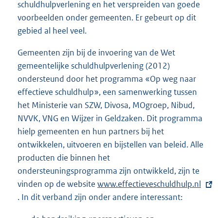
schuldhulpverlening en het verspreiden van goede
voorbeelden onder gemeenten. Er gebeurt op dit
gebied al heel veel.
Gemeenten zijn bij de invoering van de Wet
gemeentelijke schuldhulpverlening (2012)
ondersteund door het programma «Op weg naar
effectieve schuldhulp», een samenwerking tussen
het Ministerie van SZW, Divosa, MOgroep, Nibud,
NVVK, VNG en Wijzer in Geldzaken. Dit programma
hielp gemeenten en hun partners bij het
ontwikkelen, uitvoeren en bijstellen van beleid. Alle
producten die binnen het
ondersteuningsprogramma zijn ontwikkeld, zijn te
vinden op de website
E
www.effectieveschuldhulp.nl
. In dit verband zijn onder andere interessant:
x
t