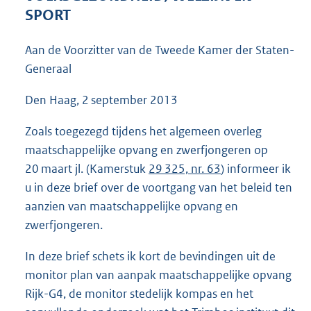
5
SPORT
9
K
Aan de Voorzitter van de Tweede Kamer der Staten-
b
Generaal
Den Haag, 2 september 2013
Zoals toegezegd tijdens het algemeen overleg
maatschappelijke opvang en zwerfjongeren op
20 maart jl. (Kamerstuk
29 325, nr. 63
) informeer ik
u in deze brief over de voortgang van het beleid ten
aanzien van maatschappelijke opvang en
zwerfjongeren.
In deze brief schets ik kort de bevindingen uit de
monitor plan van aanpak maatschappelijke opvang
Rijk-G4, de monitor stedelijk kompas en het