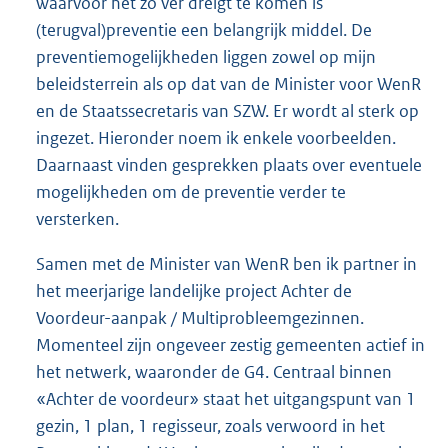
waarvoor het zo ver dreigt te komen is
(terugval)preventie een belangrijk middel. De
preventiemogelijkheden liggen zowel op mijn
beleidsterrein als op dat van de Minister voor WenR
en de Staatssecretaris van SZW. Er wordt al sterk op
ingezet. Hieronder noem ik enkele voorbeelden.
Daarnaast vinden gesprekken plaats over eventuele
mogelijkheden om de preventie verder te
versterken.
Samen met de Minister van WenR ben ik partner in
het meerjarige landelijke project Achter de
Voordeur-aanpak / Multiprobleemgezinnen.
Momenteel zijn ongeveer zestig gemeenten actief in
het netwerk, waaronder de G4. Centraal binnen
«Achter de voordeur» staat het uitgangspunt van 1
gezin, 1 plan, 1 regisseur, zoals verwoord in het