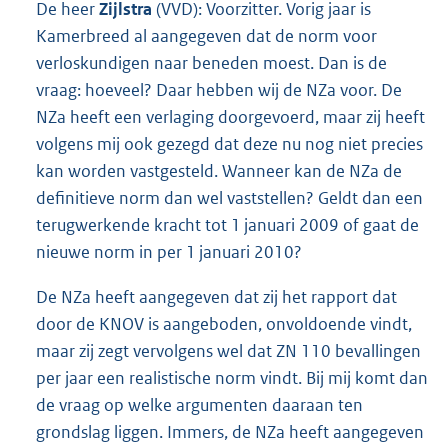
De heer
Zijlstra
(VVD): Voorzitter. Vorig jaar is
Kamerbreed al aangegeven dat de norm voor
verloskundigen naar beneden moest. Dan is de
vraag: hoeveel? Daar hebben wij de NZa voor. De
NZa heeft een verlaging doorgevoerd, maar zij heeft
volgens mij ook gezegd dat deze nu nog niet precies
kan worden vastgesteld. Wanneer kan de NZa de
definitieve norm dan wel vaststellen? Geldt dan een
terugwerkende kracht tot 1 januari 2009 of gaat de
nieuwe norm in per 1 januari 2010?
De NZa heeft aangegeven dat zij het rapport dat
door de KNOV is aangeboden, onvoldoende vindt,
maar zij zegt vervolgens wel dat ZN 110 bevallingen
per jaar een realistische norm vindt. Bij mij komt dan
de vraag op welke argumenten daaraan ten
grondslag liggen. Immers, de NZa heeft aangegeven