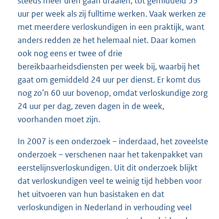
steeds meer uren gaan draaien, tot gemiddeld 53
uur per week als zij fulltime werken. Vaak werken ze
met meerdere verloskundigen in een praktijk, want
anders redden ze het helemaal niet. Daar komen
ook nog eens er twee of drie
bereikbaarheidsdiensten per week bij, waarbij het
gaat om gemiddeld 24 uur per dienst. Er komt dus
nog zo’n 60 uur bovenop, omdat verloskundige zorg
24 uur per dag, zeven dagen in de week,
voorhanden moet zijn.
In 2007 is een onderzoek – inderdaad, het zoveelste
onderzoek – verschenen naar het takenpakket van
eerstelijnsverloskundigen. Uit dit onderzoek blijkt
dat verloskundigen veel te weinig tijd hebben voor
het uitvoeren van hun basistaken en dat
verloskundigen in Nederland in verhouding veel