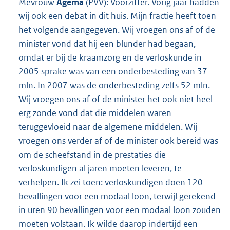
Mevrouw
Agema
(PVV): Voorzitter. Vorig jaar hadden
wij ook een debat in dit huis. Mijn fractie heeft toen
het volgende aangegeven. Wij vroegen ons af of de
minister vond dat hij een blunder had begaan,
omdat er bij de kraamzorg en de verloskunde in
2005 sprake was van een onderbesteding van 37
mln. In 2007 was de onderbesteding zelfs 52 mln.
Wij vroegen ons af of de minister het ook niet heel
erg zonde vond dat die middelen waren
teruggevloeid naar de algemene middelen. Wij
vroegen ons verder af of de minister ook bereid was
om de scheefstand in de prestaties die
verloskundigen al jaren moeten leveren, te
verhelpen. Ik zei toen: verloskundigen doen 120
bevallingen voor een modaal loon, terwijl gerekend
in uren 90 bevallingen voor een modaal loon zouden
moeten volstaan. Ik wilde daarop indertijd een