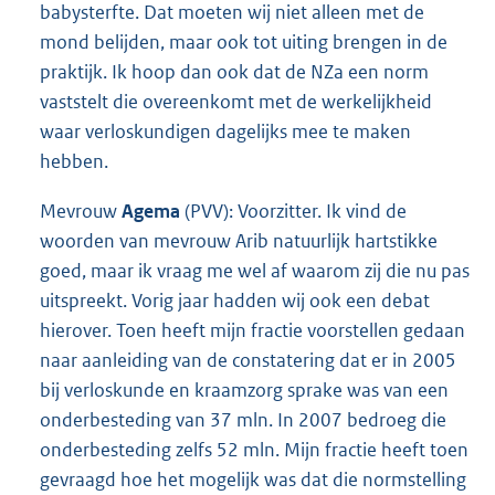
babysterfte. Dat moeten wij niet alleen met de
mond belijden, maar ook tot uiting brengen in de
praktijk. Ik hoop dan ook dat de NZa een norm
vaststelt die overeenkomt met de werkelijkheid
waar verloskundigen dagelijks mee te maken
hebben.
Mevrouw
Agema
(PVV): Voorzitter. Ik vind de
woorden van mevrouw Arib natuurlijk hartstikke
goed, maar ik vraag me wel af waarom zij die nu pas
uitspreekt. Vorig jaar hadden wij ook een debat
hierover. Toen heeft mijn fractie voorstellen gedaan
naar aanleiding van de constatering dat er in 2005
bij verloskunde en kraamzorg sprake was van een
onderbesteding van 37 mln. In 2007 bedroeg die
onderbesteding zelfs 52 mln. Mijn fractie heeft toen
gevraagd hoe het mogelijk was dat die normstelling