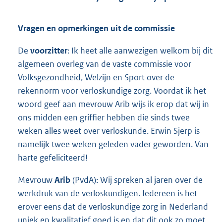
Vragen en opmerkingen uit de commissie
De
voorzitter
: Ik heet alle aanwezigen welkom bij dit
algemeen overleg van de vaste commissie voor
Volksgezondheid, Welzijn en Sport over de
rekennorm voor verloskundige zorg. Voordat ik het
woord geef aan mevrouw Arib wijs ik erop dat wij in
ons midden een griffier hebben die sinds twee
weken alles weet over verloskunde. Erwin Sjerp is
namelijk twee weken geleden vader geworden. Van
harte gefeliciteerd!
Mevrouw
Arib
(PvdA): Wij spreken al jaren over de
werkdruk van de verloskundigen. Iedereen is het
erover eens dat de verloskundige zorg in Nederland
uniek en kwalitatief goed is en dat dit ook zo moet