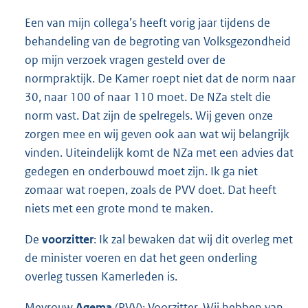
Een van mijn collega’s heeft vorig jaar tijdens de
behandeling van de begroting van Volksgezondheid
op mijn verzoek vragen gesteld over de
normpraktijk. De Kamer roept niet dat de norm naar
30, naar 100 of naar 110 moet. De NZa stelt die
norm vast. Dat zijn de spelregels. Wij geven onze
zorgen mee en wij geven ook aan wat wij belangrijk
vinden. Uiteindelijk komt de NZa met een advies dat
gedegen en onderbouwd moet zijn. Ik ga niet
zomaar wat roepen, zoals de PVV doet. Dat heeft
niets met een grote mond te maken.
De
voorzitter
: Ik zal bewaken dat wij dit overleg met
de minister voeren en dat het geen onderling
overleg tussen Kamerleden is.
Mevrouw
Agema
(PVV): Voorzitter. Wij hebben van