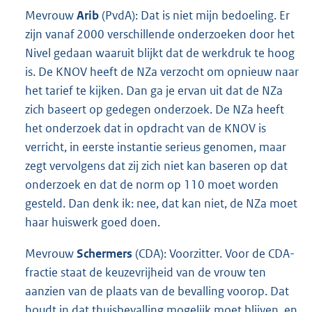
Mevrouw
Arib
(PvdA): Dat is niet mijn bedoeling. Er
zijn vanaf 2000 verschillende onderzoeken door het
Nivel gedaan waaruit blijkt dat de werkdruk te hoog
is. De KNOV heeft de NZa verzocht om opnieuw naar
het tarief te kijken. Dan ga je ervan uit dat de NZa
zich baseert op gedegen onderzoek. De NZa heeft
het onderzoek dat in opdracht van de KNOV is
verricht, in eerste instantie serieus genomen, maar
zegt vervolgens dat zij zich niet kan baseren op dat
onderzoek en dat de norm op 110 moet worden
gesteld. Dan denk ik: nee, dat kan niet, de NZa moet
haar huiswerk goed doen.
Mevrouw
Schermers
(CDA): Voorzitter. Voor de CDA-
fractie staat de keuzevrijheid van de vrouw ten
aanzien van de plaats van de bevalling voorop. Dat
houdt in dat thuisbevalling mogelijk moet blijven, en