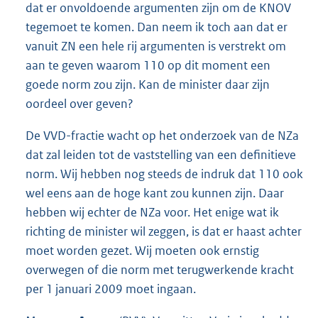
dat er onvoldoende argumenten zijn om de KNOV
tegemoet te komen. Dan neem ik toch aan dat er
vanuit ZN een hele rij argumenten is verstrekt om
aan te geven waarom 110 op dit moment een
goede norm zou zijn. Kan de minister daar zijn
oordeel over geven?
De VVD-fractie wacht op het onderzoek van de NZa
dat zal leiden tot de vaststelling van een definitieve
norm. Wij hebben nog steeds de indruk dat 110 ook
wel eens aan de hoge kant zou kunnen zijn. Daar
hebben wij echter de NZa voor. Het enige wat ik
richting de minister wil zeggen, is dat er haast achter
moet worden gezet. Wij moeten ook ernstig
overwegen of die norm met terugwerkende kracht
per 1 januari 2009 moet ingaan.