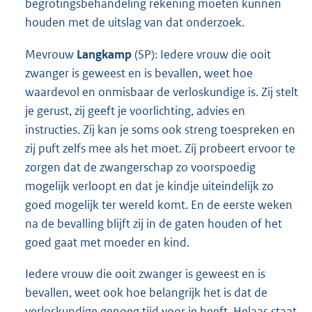
begrotingsbehandeling rekening moeten kunnen
houden met de uitslag van dat onderzoek.
Mevrouw
Langkamp
(SP): Iedere vrouw die ooit
zwanger is geweest en is bevallen, weet hoe
waardevol en onmisbaar de verloskundige is. Zij stelt
je gerust, zij geeft je voorlichting, advies en
instructies. Zij kan je soms ook streng toespreken en
zij puft zelfs mee als het moet. Zij probeert ervoor te
zorgen dat de zwangerschap zo voorspoedig
mogelijk verloopt en dat je kindje uiteindelijk zo
goed mogelijk ter wereld komt. En de eerste weken
na de bevalling blijft zij in de gaten houden of het
goed gaat met moeder en kind.
Iedere vrouw die ooit zwanger is geweest en is
bevallen, weet ook hoe belangrijk het is dat de
verloskundige genoeg tijd voor je heeft. Helaas staat