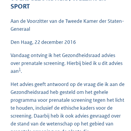
3
SPORT
5
K
Aan de Voorzitter van de Tweede Kamer der Staten-
b
Generaal
Den Haag, 22 december 2016
Vandaag ontving ik het Gezondheidsraad advies
over prenatale screening. Hierbij bied ik u dit advies
1
aan
.
Het advies geeft antwoord op de vraag die ik aan de
Gezondheidsraad heb gesteld om het gehele
programma voor prenatale screening tegen het licht
te houden, inclusief de ethische kaders voor de
screening. Daarbij heb ik ook advies gevraagd over
de stand van de wetenschap op het gebied van