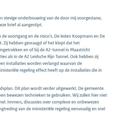
en stevige onderbouwing van de door mij voorgestane,
eze brief al aangestipt.
an de voortgang en de risico’s. De leden Koopmans en De
. Zij hebben gevraagd of het klopt dat het
 ingetrokken en of bij de A2-tunnel in Maastricht
aties als in de A2 Leidsche Rijn Tunnel. Ook hebben zij
leen installaties worden verlangd waarvan de
steriële regeling effect heeft op de installaties die in
eidsplan. Dit plan wordt verder uitgewerkt. De gemeente
leen bewezen technieken te gebruiken. Wij zullen hier niet
unnel. Immers, discussies over complexe en onbewe
zen
gtreding van de ministeriële regeling eenvoudig en snel