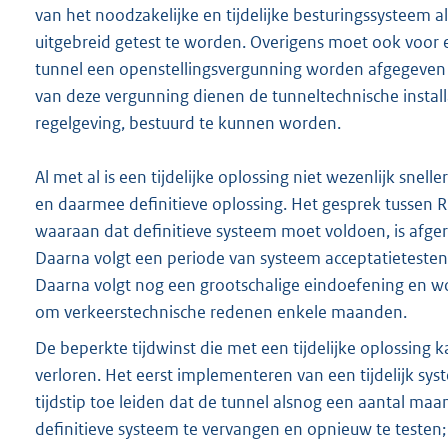
van het noodzakelijke en tijdelijke besturingssysteem al
uitgebreid getest te worden. Overigens moet ook voor 
tunnel een openstellingsvergunning worden afgegeven 
van deze vergunning dienen de tunneltechnische install
regelgeving, bestuurd te kunnen worden.
Al met al is een tijdelijke oplossing niet wezenlijk sne
en daarmee definitieve oplossing. Het gesprek tussen 
waaraan dat definitieve systeem moet voldoen, is afg
Daarna volgt een periode van systeem acceptatietesten e
Daarna volgt nog een grootschalige eindoefening en wo
om verkeerstechnische redenen enkele maanden.
De beperkte tijdwinst die met een tijdelijke oplossin
verloren. Het eerst implementeren van een tijdelijk sys
tijdstip toe leiden dat de tunnel alsnog een aantal ma
defini
tieve systeem te vervangen en opnieuw te testen;