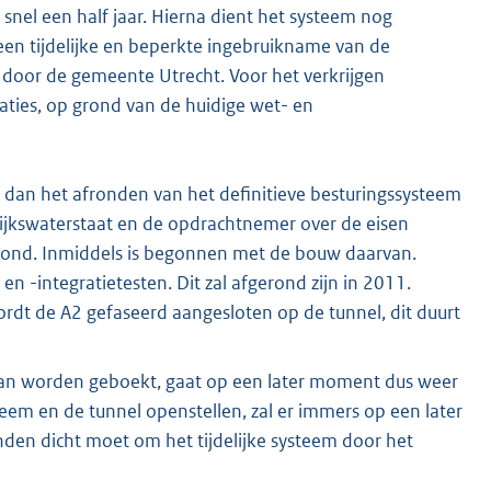
 snel een half jaar. Hierna dient het systeem nog
een tijdelijke en beperkte ingebruikname van de
door de gemeente Utrecht. Voor het verkrijgen
aties, op grond van de huidige wet- en
ller dan het afronden van het definitieve besturingssysteem
Rijkswaterstaat en de opdrachtnemer over de eisen
erond. Inmiddels is begonnen met de bouw daarvan.
n -integratietesten. Dit zal afgerond zijn in 2011.
rdt de A2 gefaseerd aangesloten op de tunnel, dit duurt
g kan worden geboekt, gaat op een later moment dus weer
teem en de tunnel openstellen, zal er immers op een later
anden dicht moet om het tijdelijke systeem door het