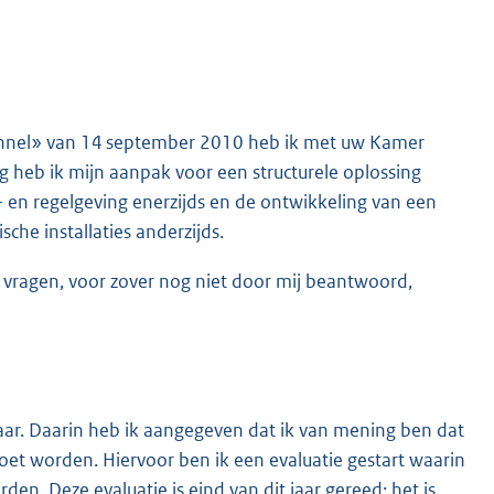
unnel» van 14 september 2010 heb ik met uw Kamer
g heb ik mijn aanpak voor een structurele oplossing
 en regelgeving enerzijds en de ontwikkeling van een
che installaties anderzijds.
 vragen, voor zover nog niet door mij beantwoord,
jaar. Daarin heb ik aangegeven dat ik van mening ben dat
oet worden. Hiervoor ben ik een evaluatie gestart waarin
n. Deze evaluatie is eind van dit jaar gereed; het is