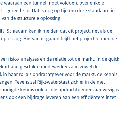
tie waaraan een tunnel moet voldoen, over enkele
1 gereed zijn. Dat is nog op tijd om deze standaard in
 van de structurele oplossing.
ft–Schiedam kan ik melden dat dit project, net als de
 oplossing. Hiervan uitgaand blijft het project binnen de
r risico-analyses en de relatie tot de markt. In de quick
 tekort aan geschikte medewer
kers aan zowel de
, in haar rol als opdrachtgever voor de markt, de kennis
ngen. Tevens zal Rijkswaterstaat zich er in de met
enodigde kennis ook bij die opdrachtnemers aanwezig is.
ens ook een bijdrage leveren aan een efficiëntere inzet