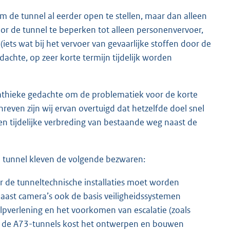
 de tunnel al eerder open te stellen, maar dan alleen
or de tunnel te beperken tot alleen personenvervoer,
ets wat bij het vervoer van gevaarlijke stoffen door de
edachte, op zeer korte termijn tijdelijk worden
mpathieke gedachte om de problematiek voor de korte
hreven zijn wij ervan overtuigd dat hetzelfde doel snel
n tijdelijke verbreding van bestaande weg naast de
e tunnel kleven de volgende bezwaren:
r de tunneltechnische installaties moet worden
aast camera’s ook de basis veiligheidssystemen
lpverlening en het voorkomen van escalatie (zoals
bij de A73-tunnels kost het ontwerpen en bouwen