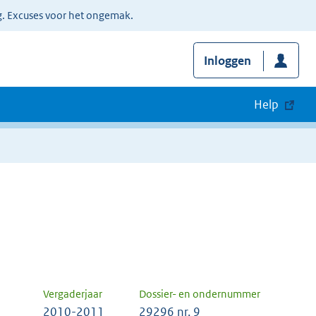
g. Excuses voor het ongemak.
Inloggen
Help
Vergaderjaar
Dossier- en ondernummer
2010-2011
29296 nr. 9