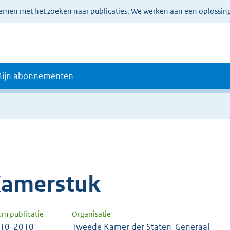
lemen met het zoeken naar publicaties. We werken aan een oplossin
ijn abonnementen
amerstuk
um publicatie
Organisatie
-10-2010
Tweede Kamer der Staten-Generaal