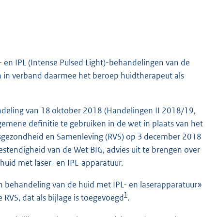
- en IPL (Intense Pulsed Light)-behandelingen van de
 in verband daarmee het beroep huidtherapeut als
deling van 18 oktober 2018 (Handelingen II 2018/19,
gemene definitie te gebruiken in de wet in plaats van het
ksgezondheid en Samenleving (RVS) op 3 december 2018
tendigheid van de Wet BIG, advies uit te brengen over
uid met laser- en IPL-apparatuur.
n behandeling van de huid met IPL- en laserapparatuur»
1
 RVS, dat als bijlage is toegevoegd
.