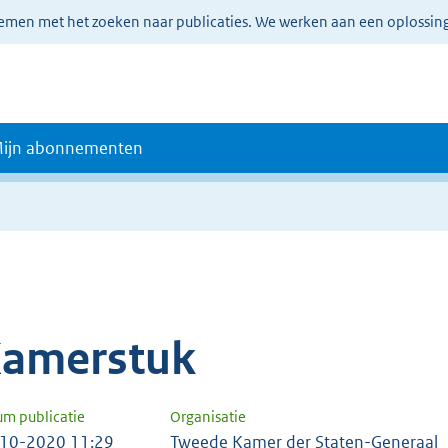
lemen met het zoeken naar publicaties. We werken aan een oplossin
ijn abonnementen
amerstuk
um publicatie
Organisatie
10-2020 11:29
Tweede Kamer der Staten-Generaal