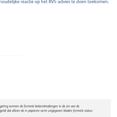
oudelijke reactie op het RVS-advies te doen toekomen.
regeling vormen de formele bekendmakingen in de zin van de
eldt dat alleen de in papieren vorm uitgegeven bladen formele status