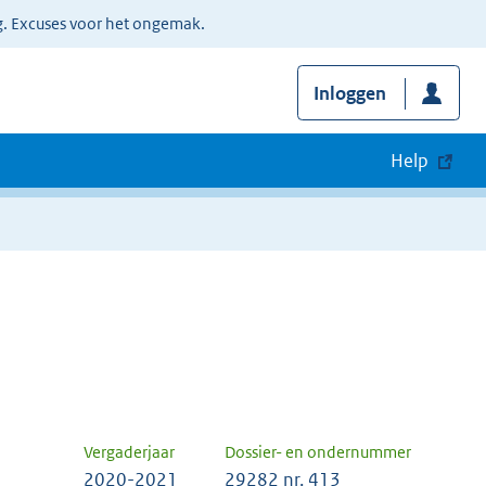
g. Excuses voor het ongemak.
Inloggen
Help
Vergaderjaar
Dossier- en ondernummer
2020-2021
29282 nr. 413