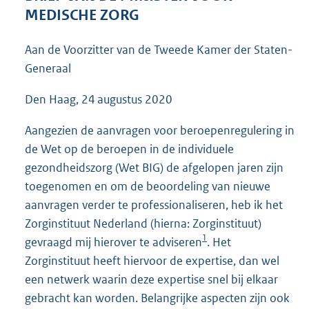
5
MEDISCHE ZORG
0
K
Aan de Voorzitter van de Tweede Kamer der Staten-
b
Generaal
Den Haag, 24 augustus 2020
Aangezien de aanvragen voor beroepenregulering in
de Wet op de beroepen in de individuele
gezondheidszorg (Wet BIG) de afgelopen jaren zijn
toegenomen en om de beoordeling van nieuwe
aanvragen verder te professionaliseren, heb ik het
Zorginstituut Nederland (hierna: Zorginstituut)
1
gevraagd mij hierover te adviseren
. Het
Zorginstituut heeft hiervoor de expertise, dan wel
een netwerk waarin deze expertise snel bij elkaar
gebracht kan worden. Belangrijke aspecten zijn ook