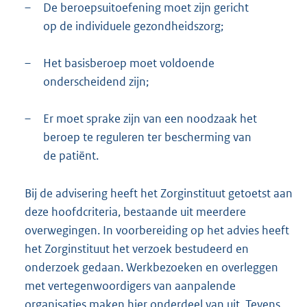
–
De beroepsuitoefening moet zijn gericht
op de individuele gezondheidszorg;
–
Het basisberoep moet voldoende
onderscheidend zijn;
–
Er moet sprake zijn van een noodzaak het
beroep te reguleren ter bescherming van
de patiënt.
Bij de advisering heeft het Zorginstituut getoetst aan
deze hoofdcriteria, bestaande uit meerdere
overwegingen. In voorbereiding op het advies heeft
het Zorginstituut het verzoek bestudeerd en
onderzoek gedaan. Werkbezoeken en overleggen
met vertegenwoordigers van aanpalende
organisaties maken hier onderdeel van uit. Tevens