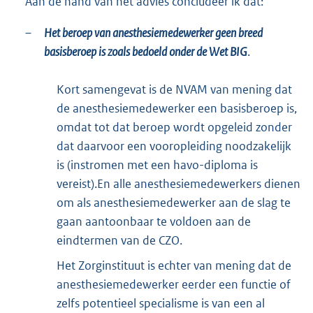
Aan de hand van het advies concludeer ik dat:
–
Het beroep van anesthesiemedewerker geen breed
basisberoep is zoals bedoeld onder de Wet BIG
.
Kort samengevat is de NVAM van mening dat
de anesthesiemedewerker een basisberoep is,
omdat tot dat beroep wordt opgeleid zonder
dat daarvoor een vooropleiding noodzakelijk
is (instromen met een havo-diploma is
vereist).En alle anesthesiemedewerkers dienen
om als anesthesiemedewerker aan de slag te
gaan aantoonbaar te voldoen aan de
eindtermen van de CZO.
Het Zorginstituut is echter van mening dat de
anesthesiemedewerker eerder een functie of
zelfs potentieel specialisme is van een al