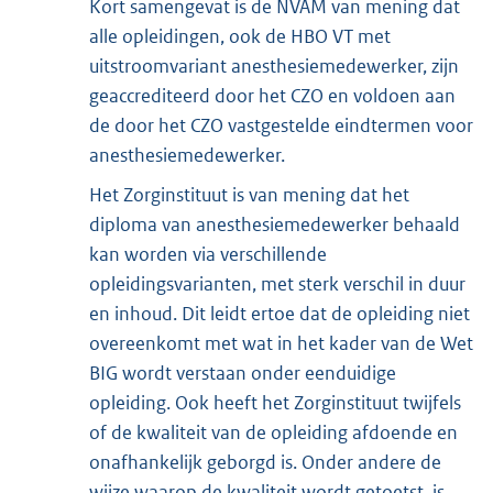
Kort samengevat is de NVAM van mening dat
alle opleidingen, ook de HBO VT met
uitstroomvariant anesthesiemedewerker, zijn
geaccrediteerd door het CZO en voldoen aan
de door het CZO vastgestelde eindtermen voor
anesthesiemedewerker.
Het Zorginstituut is van mening dat het
diploma van anesthesiemedewerker behaald
kan worden via verschillende
opleidingsvarianten, met sterk verschil in duur
en inhoud. Dit leidt ertoe dat de opleiding niet
overeenkomt met wat in het kader van de Wet
BIG wordt verstaan onder eenduidige
opleiding. Ook heeft het Zorginstituut twijfels
of de kwaliteit van de opleiding afdoende en
onafhankelijk geborgd is. Onder andere de
wijze waarop de kwaliteit wordt getoetst, is