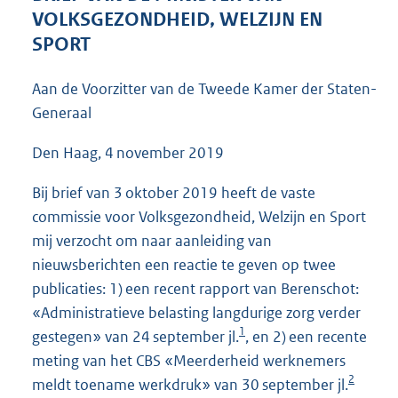
6
VOLKSGEZONDHEID, WELZIJN EN
2
SPORT
K
b
Aan de Voorzitter van de Tweede Kamer der Staten-
Generaal
Den Haag, 4 november 2019
Bij brief van 3 oktober 2019 heeft de vaste
commissie voor Volksgezondheid, Welzijn en Sport
mij verzocht om naar aanleiding van
nieuwsberichten een reactie te geven op twee
publicaties: 1) een recent rapport van Berenschot:
«Administratieve belasting langdurige zorg verder
1
gestegen» van 24 september jl.
, en 2) een recente
meting van het CBS «Meerderheid werknemers
2
meldt toename werkdruk» van 30 september jl.