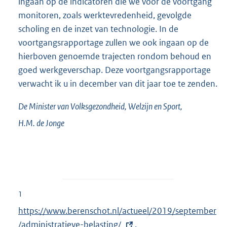
ingaan op de indicatoren die we voor de voortgang
monitoren, zoals werktevredenheid, gevolgde
scholing en de inzet van technologie. In de
voortgangsrapportage zullen we ook ingaan op de
hierboven genoemde trajecten rondom behoud en
goed werkgeverschap. Deze voortgangsrapportage
verwacht ik u in december van dit jaar toe te zenden.
De Minister van Volksgezondheid, Welzijn en Sport,
H.M. de
Jonge
1
E
https://www.berenschot.nl/actueel/2019/september
x
/administratieve-belasting/
.