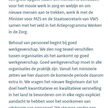
:
voor het mooie werk in zorg en welzijn en om
nieuwe mensen aan te trekken, werk ik met de
Minister voor MZS en de Staatssecretaris van VWS
samen met het veld in het Actieprogramma Werken
in de Zorg.
Behoud van personeel begint bij goed
werkgeverschap. We zien nog teveel verschillen
tussen organisaties als het aankomt op goed
werkgeverschap. Goed werkgeverschap moet in alle
organisaties de praktijk zijn. Vanuit het ministerie
zetten we hier daarom de komende periode daarom
extra in. We vragen het nieuwe Regioteam dat tot
doel heeft kwantitatieve en kwalitatieve versnelling
in het land te bevorderen om in elke regio expliciet
aandacht te hebben voor het voorkomen van
uitstroom van personeel. We steunen verder een