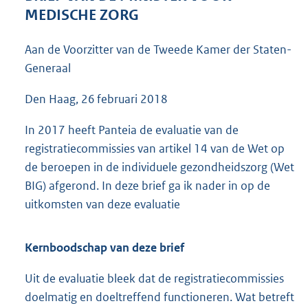
4
MEDISCHE ZORG
6
K
Aan de Voorzitter van de Tweede Kamer der Staten-
b
Generaal
Den Haag, 26 februari 2018
In 2017 heeft Panteia de evaluatie van de
registratiecommissies van artikel 14 van de Wet op
de beroepen in de individuele gezondheidszorg (Wet
BIG) afgerond. In deze brief ga ik nader in op de
uitkomsten van deze evaluatie
Kernboodschap van deze brief
Uit de evaluatie bleek dat de registratiecommissies
doelmatig en doeltreffend functioneren. Wat betreft