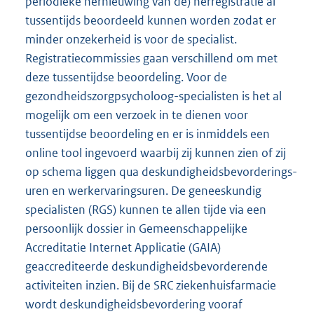
periodieke hernieuwing van de) herregistratie al
tussentijds beoordeeld kunnen worden zodat er
minder onzekerheid is voor de specialist.
Registratiecommissies gaan verschillend om met
deze tussentijdse beoordeling. Voor de
gezondheidszorgpsycholoog-specialisten is het al
mogelijk om een verzoek in te dienen voor
tussentijdse beoordeling en er is inmiddels een
online tool ingevoerd waarbij zij kunnen zien of zij
op schema liggen qua deskundigheidsbevorderings-
uren en werkervaringsuren. De geneeskundig
specialisten (RGS) kunnen te allen tijde via een
persoonlijk dossier in Gemeenschappelijke
Accreditatie Internet Applicatie (GAIA)
geaccrediteerde deskundigheidsbevorderende
activiteiten inzien. Bij de SRC ziekenhuisfarmacie
wordt deskundigheidsbevordering vooraf