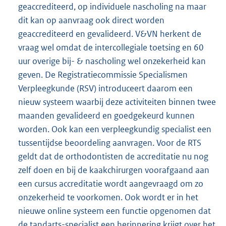
geaccrediteerd, op individuele nascholing na maar
dit kan op aanvraag ook direct worden
geaccrediteerd en gevalideerd. V&VN herkent de
vraag wel omdat de intercollegiale toetsing en 60
uur overige bij- & nascholing wel onzekerheid kan
geven. De Registratiecommissie Specialismen
Verpleegkunde (RSV) introduceert daarom een
nieuw systeem waarbij deze activiteiten binnen twee
maanden gevalideerd en goedgekeurd kunnen
worden. Ook kan een verpleegkundig specialist een
tussentijdse beoordeling aanvragen. Voor de RTS
geldt dat de orthodontisten de accreditatie nu nog
zelf doen en bij de kaakchirurgen voorafgaand aan
een cursus accreditatie wordt aangevraagd om zo
onzekerheid te voorkomen. Ook wordt er in het
nieuwe online systeem een functie opgenomen dat
de tandarts-specialist een herinnering krijgt over het