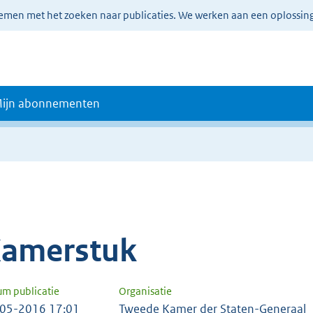
lemen met het zoeken naar publicaties. We werken aan een oplossin
ijn abonnementen
amerstuk
um publicatie
Organisatie
05-2016 17:01
Tweede Kamer der Staten-Generaal