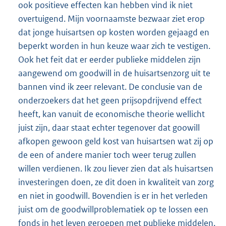
ook positieve effecten kan hebben vind ik niet
overtuigend. Mijn voornaamste bezwaar ziet erop
dat jonge huisartsen op kosten worden gejaagd en
beperkt worden in hun keuze waar zich te vestigen.
Ook het feit dat er eerder publieke middelen zijn
aangewend om goodwill in de huisartsenzorg uit te
bannen vind ik zeer relevant. De conclusie van de
onderzoekers dat het geen prijsopdrijvend effect
heeft, kan vanuit de economische theorie wellicht
juist zijn, daar staat echter tegenover dat goowill
afkopen gewoon geld kost van huisartsen wat zij op
de een of andere manier toch weer terug zullen
willen verdienen. Ik zou liever zien dat als huisartsen
investeringen doen, ze dit doen in kwaliteit van zorg
en niet in goodwill. Bovendien is er in het verleden
juist om de goodwillproblematiek op te lossen een
fonds in het leven geroepen met publieke middelen.