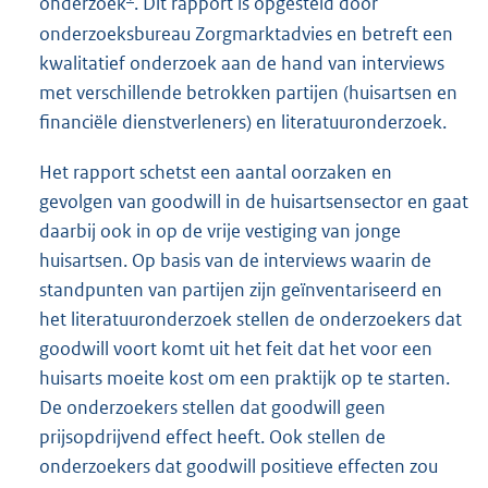
onderzoek
. Dit rapport is opgesteld door
onderzoeksbureau Zorgmarktadvies en betreft een
kwalitatief onderzoek aan de hand van interviews
met verschillende betrokken partijen (huisartsen en
financiële dienstverleners) en literatuuronderzoek.
Het rapport schetst een aantal oorzaken en
gevolgen van goodwill in de huisartsensector en gaat
daarbij ook in op de vrije vestiging van jonge
huisartsen. Op basis van de interviews waarin de
standpunten van partijen zijn geïnventariseerd en
het literatuuronderzoek stellen de onderzoekers dat
goodwill voort komt uit het feit dat het voor een
huisarts moeite kost om een praktijk op te starten.
De onderzoekers stellen dat goodwill geen
prijsopdrijvend effect heeft. Ook stellen de
onderzoekers dat goodwill positieve effecten zou