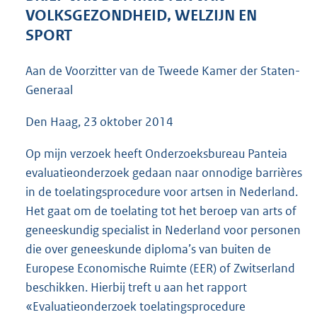
3
VOLKSGEZONDHEID, WELZIJN EN
7
SPORT
K
b
Aan de Voorzitter van de Tweede Kamer der Staten-
Generaal
Den Haag, 23 oktober 2014
Op mijn verzoek heeft Onderzoeksbureau Panteia
evaluatieonderzoek gedaan naar onnodige barrières
in de toelatingsprocedure voor artsen in Nederland.
Het gaat om de toelating tot het beroep van arts of
geneeskundig specialist in Nederland voor personen
die over geneeskunde diploma’s van buiten de
Europese Economische Ruimte (EER) of Zwitserland
beschikken. Hierbij treft u aan het rapport
«Evaluatieonderzoek toelatingsprocedure