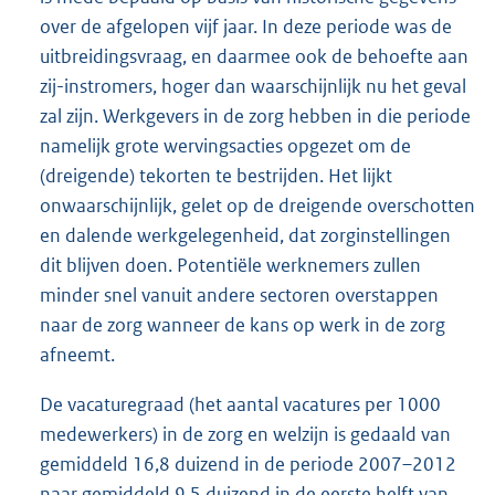
over de afgelopen vijf jaar. In deze periode was de
uitbreidingsvraag, en daarmee ook de behoefte aan
zij-instromers, hoger dan waarschijnlijk nu het geval
zal zijn. Werkgevers in de zorg hebben in die periode
namelijk grote wervingsacties opgezet om de
(dreigende) tekorten te bestrijden. Het lijkt
onwaarschijnlijk, gelet op de dreigende overschotten
en dalende werkgelegenheid, dat zorginstellingen
dit blijven doen. Potentiële werknemers zullen
minder snel vanuit andere sectoren overstappen
naar de zorg wanneer de kans op werk in de zorg
afneemt.
De vacaturegraad (het aantal vacatures per 1000
medewerkers) in de zorg en welzijn is gedaald van
gemiddeld 16,8 duizend in de periode 2007–2012
naar gemiddeld 9,5 duizend in de eerste helft van