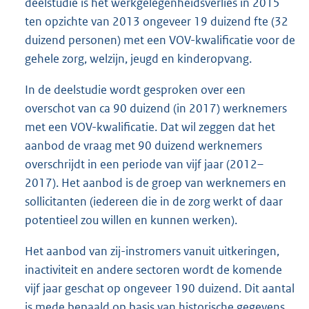
deelstudie is het werkgelegenheidsverlies in 2015
ten opzichte van 2013 ongeveer 19 duizend fte (32
duizend personen) met een VOV-kwalificatie voor de
gehele zorg, welzijn, jeugd en kinderopvang.
In de deelstudie wordt gesproken over een
overschot van ca 90 duizend (in 2017) werknemers
met een VOV-kwalificatie. Dat wil zeggen dat het
aanbod de vraag met 90 duizend werknemers
overschrijdt in een periode van vijf jaar (2012–
2017). Het aanbod is de groep van werknemers en
sollicitanten (iedereen die in de zorg werkt of daar
potentieel zou willen en kunnen werken).
Het aanbod van zij-instromers vanuit uitkeringen,
inactiviteit en andere sectoren wordt de komende
vijf jaar geschat op ongeveer 190 duizend. Dit aantal
is mede bepaald op basis van historische gegevens