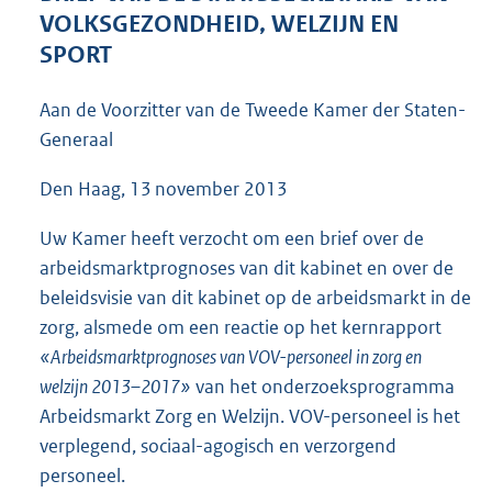
4
VOLKSGEZONDHEID, WELZIJN EN
3
SPORT
K
b
Aan de Voorzitter van de Tweede Kamer der Staten-
Generaal
Den Haag, 13 november 2013
Uw Kamer heeft verzocht om een brief over de
arbeidsmarktprognoses van dit kabinet en over de
beleidsvisie van dit kabinet op de arbeidsmarkt in de
zorg, alsmede om een reactie op het kernrapport
«Arbeidsmarktprognoses van VOV-personeel in zorg en
welzijn 2013–2017»
van het onderzoeksprogramma
Arbeidsmarkt Zorg en Welzijn. VOV-personeel is het
verplegend, sociaal-agogisch en verzorgend
personeel.