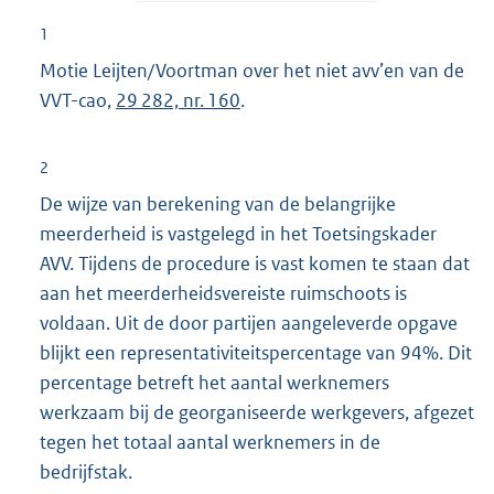
1
Motie Leijten/Voortman over het niet avv’en van de
VVT-cao,
29 282, nr. 160
.
2
De wijze van berekening van de belangrijke
meerderheid is vastgelegd in het Toetsingskader
AVV. Tijdens de procedure is vast komen te staan dat
aan het meerderheidsvereiste ruimschoots is
voldaan. Uit de door partijen aangeleverde opgave
blijkt een representativiteitspercentage van 94%. Dit
percentage betreft het aantal werknemers
werkzaam bij de georganiseerde werkgevers, afgezet
tegen het totaal aantal werknemers in de
bedrijfstak.