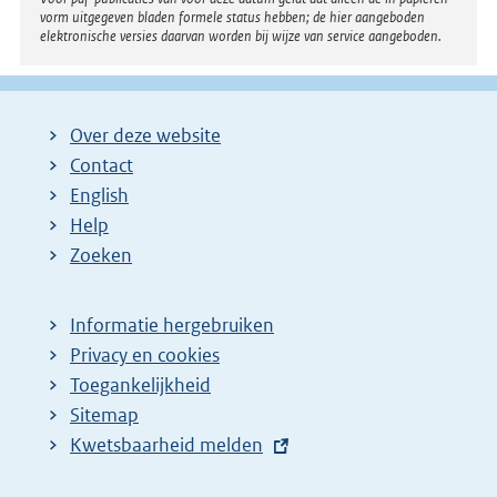
vorm uitgegeven bladen formele status hebben; de hier aangeboden
elektronische versies daarvan worden bij wijze van service aangeboden.
Over deze website
Contact
English
Help
Zoeken
Informatie hergebruiken
Privacy en cookies
Toegankelijkheid
Sitemap
E
Kwetsbaarheid melden
x