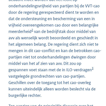
onderhandelingsvrijheid van partijen bij de VVT-cao
door de regering gerespecteerd dient te worden en
dat de ondersteuning en bescherming van een in
vrijheid overeengekomen cao door een belangrijke
2
meerderheid
van de bedrijfstak door middel van
avv als wenselijk wordt beoordeeld en geschiedt in
het algemeen belang. De regering dient zich niet te
mengen in dit cao-conflict en kan de betrokken cao-
partijen niet tot onderhandelingen dwingen door
middel van het af zien van avv. Dit zou op
3
gespannen voet staan met de in ILO-verdragen
vastgelegde grondrechten van cao-partijen.
Geschillen over de toegang tot het cao-overleg
kunnen uiteindelijk alleen worden beslecht via de
burgerlijke rechter.
Ten aanzien van de principiële discussie over het