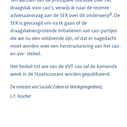
draagvlak voor cao’s, verwijs ik naar de recente
4
adviesaanvraag aan de SER over dit onderwerp
. De
SER is gevraagd om na te gaan of de
draagvlakvergrotende initiatieven van cao-partijen
die we nu zien voldoende zijn, of dat er nagedacht
moet worden over een herstructurering van het cao-
en avv- stelsel.
Het besluit tot avv van de VVT-cao zal de komende
week in de Staatscourant worden gepubliceerd.
De minister van Sociale Zaken en Werkgelegenheid,
L.F.
Asscher