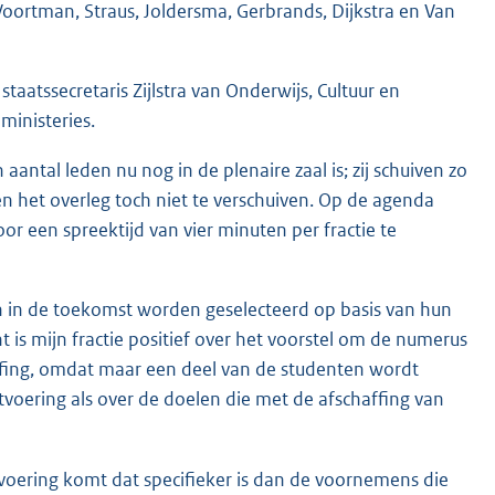
Voortman, Straus, Joldersma, Gerbrands, Dijkstra en Van
taatssecretaris Zijlstra van Onderwijs, Cultuur en
ministeries.
 aantal leden nu nog in de plenaire zaal is; zij schuiven zo
en het overleg toch niet te verschuiven. Op de agenda
or een spreektijd van vier minuten per fractie te
ten in de toekomst worden geselecteerd op basis van hun
ht is mijn fractie positief over het voorstel om de numerus
haffing, omdat maar een deel van de studenten wordt
tvoering als over de doelen die met de afschaffing van
voering komt dat specifieker is dan de voornemens die