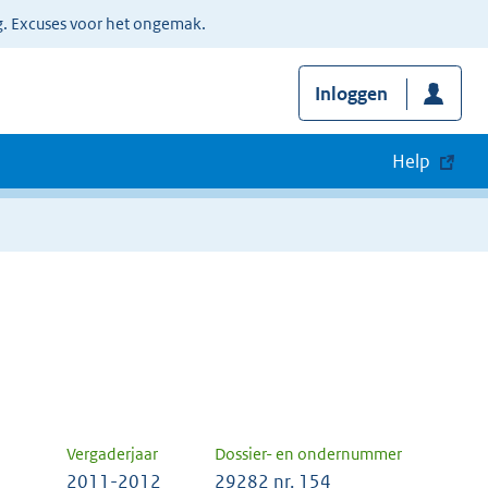
g. Excuses voor het ongemak.
Inloggen
Help
Vergaderjaar
Dossier- en ondernummer
2011-2012
29282 nr. 154