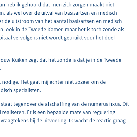
an heb ik gehoord dat men zich zorgen maakt niet
n, als wel over de uitval van basisartsen en medisch
over de uitstroom van het aantal basisartsen en medisch
n, ook in de Tweede Kamer, maar het is toch zonde als
itaal vervolgens niet wordt gebruikt voor het doel
ouw Kuiken zegt dat het zonde is dat je in de Tweede
.
t nodige. Het gaat mij echter niet zozeer om de
isch specialisten.
staat tegenover de afschaffing van de numerus fixus. Dit
 realiseren. Er is een bepaalde mate van regulering
raagtekens bij de uitvoering. Ik wacht de reactie graag