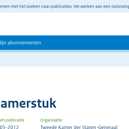
lemen met het zoeken naar publicaties. We werken aan een oplossin
ijn abonnementen
amerstuk
um publicatie
Organisatie
-05-2012
Tweede Kamer der Staten-Generaal