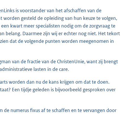
oenLinks is voorstander van het afschaffen van de
t worden gesteld de opleiding van hun keuze te volgen,
 een kwart meer specialisten nodig om de zorgvraag te
 belang. Daarmee zijn wij er echter nog niet. Het tekort
raag zien dat de volgende punten worden meegenomen in
n van de fractie van de ChristenUnie, want zij brengt
administratieve lasten in de care.
 arts worden dan nu de kans krijgen om dat te doen.
aat? Een tijdje geleden is bijvoorbeeld gesproken over
om de numerus fixus af te schaffen en te vervangen door