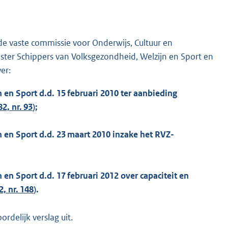
de vaste commissie voor Onderwijs, Cultuur en
ter Schippers van Volksgezondheid, Welzijn en Sport en
er:
 en Sport d.d. 15 februari 2010 ter aanbieding
82, nr. 93
);
 en Sport d.d. 23 maart 2010 inzake het RVZ-
en Sport d.d. 17 februari 2012 over capaciteit en
2, nr. 148
).
delijk verslag uit.