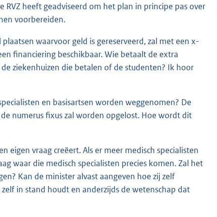
De RVZ heeft geadviseerd om het plan in principe pas over
unnen voorbereiden.
 plaatsen waarvoor geld is gereserveerd, zal met een x-
en financiering beschikbaar. Wie betaalt de extra
de ziekenhuizen die betalen of de studenten? Ik hoor
h specialisten en basisartsen worden weggenomen? De
 de numerus fixus zal worden opgelost. Hoe wordt dit
en eigen vraag creëert. Als er meer medisch specialisten
raag waar die medisch specialisten precies komen. Zal het
gen? Kan de minister alvast aangeven hoe zij zelf
 zelf in stand houdt en anderzijds de wetenschap dat