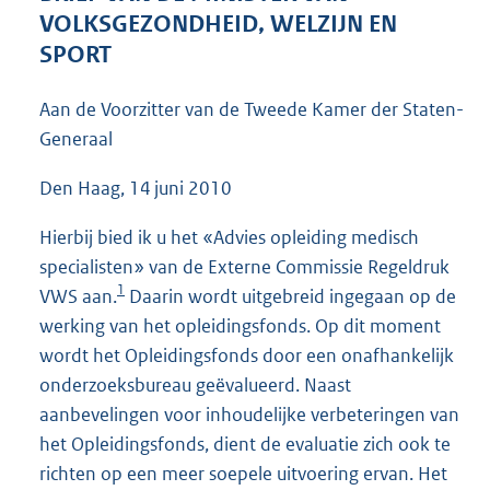
4
VOLKSGEZONDHEID, WELZIJN EN
8
SPORT
K
b
Aan de Voorzitter van de Tweede Kamer der Staten-
Generaal
Den Haag, 14 juni 2010
Hierbij bied ik u het «Advies opleiding medisch
specialisten» van de Externe Commissie Regeldruk
1
VWS aan.
Daarin wordt uitgebreid ingegaan op de
werking van het opleidingsfonds. Op dit moment
wordt het Opleidingsfonds door een onafhankelijk
onderzoeksbureau geëvalueerd. Naast
aanbevelingen voor inhoudelijke verbeteringen van
het Opleidingsfonds, dient de evaluatie zich ook te
richten op een meer soepele uitvoering ervan. Het