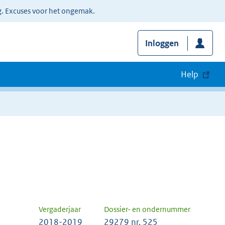
g. Excuses voor het ongemak.
Inloggen
Help
Vergaderjaar
Dossier- en ondernummer
2018-2019
29279 nr. 525