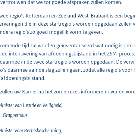
 vertrouwen dat we tot goede afspraken zullen komen.
twee regio’s Rotterdam en Zeeland West-Brabant is een begi
ervaringen die in deze startregio’s worden opgedaan zullen
andere regio’s zo goed mogelijk vorm te geven.
komende tijd zal worden geïnventariseerd wat nodig is om in 
 de intensivering van afdoeningsbijstand in het ZSM-proces
 daarmee in de twee startregio’s worden opgedaan. De verwac
io’s daarmee aan de slag zullen gaan, zodat alle regio’s vóó
 afdoeningsbijstand.
 zullen uw Kamer na het zomerreces informeren over de vorder
inister van Justitie en Veiligheid,
J.
Grapperhaus
inister voor Rechtsbescherming,