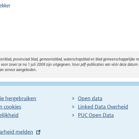
ekker
atenblad, provinciaal blad, gemeenteblad, waterschapsblad en blad gemeenschappelijke 
 zover ze na 1 juli 2009 zijn uitgegeven. Voor pdf-publicaties van vóór deze datum g
van service aangeboden.
ie hergebruiken
Open data
en cookies
Linked Data Overheid
lijkheid
PUC Open Data
arheid melden