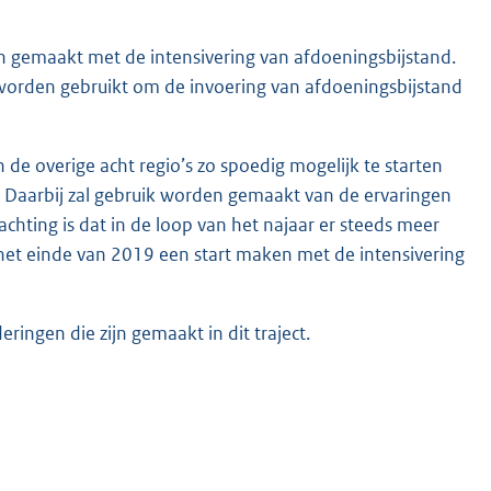
n gemaakt met de intensivering van afdoeningsbijstand.
 worden gebruikt om de invoering van afdoeningsbijstand
de overige acht regio’s zo spoedig mogelijk te starten
. Daarbij zal gebruik worden gemaakt van de ervaringen
hting is dat in de loop van het najaar er steeds meer
r het einde van 2019 een start maken met de intensivering
ingen die zijn gemaakt in dit traject.