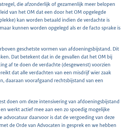
tregel, die afzonderlijk of gezamenlijk meer belopen
eleid van het OM dat een door het OM opgelegde
 plekke) kan worden betaald indien de verdachte is
n maar kunnen worden opgelegd als er de facto sprake is
ierboven geschetste vormen van afdoeningsbijstand. Dit
aken. Dat betekent dat in de gevallen dat het OM bij
ing af te doen de verdachte (desgewenst) voorzien
ikt dat alle verdachten van een misdrijf wier zaak
n, daaraan voorafgaand rechtsbijstand van een
best doen om deze intensivering van afdoeningsbijstand
t en werkt actief mee aan een zo spoedig mogelijke
e advocatuur daarvoor is dat de vergoeding van deze
ij met de Orde van Advocaten in gesprek en we hebben