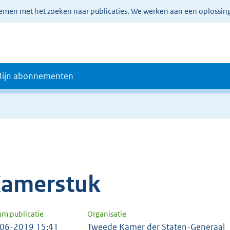
lemen met het zoeken naar publicaties. We werken aan een oplossin
ijn abonnementen
amerstuk
um publicatie
Organisatie
06-2019 15:41
Tweede Kamer der Staten-Generaal