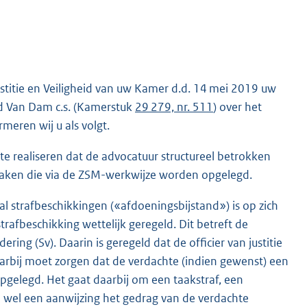
stitie en Veiligheid van uw Kamer d.d. 14 mei 2019 uw
id Van Dam c.s. (Kamerstuk
29 279, nr. 511
) over het
meren wij u als volgt.
te realiseren dat de advocatuur structureel betrokken
fzaken die via de ZSM-werkwijze worden opgelegd.
l strafbeschikkingen («afdoeningsbijstand») is op zich
trafbeschikking wettelijk geregeld. Dit betreft de
ing (Sv). Daarin is geregeld dat de officier van justitie
arbij moet zorgen dat de verdachte (indien gewenst) een
opgelegd. Het gaat daarbij om een taakstraf, een
 wel een aanwijzing het gedrag van de verdachte