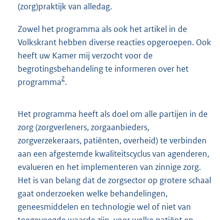
(zorg)praktijk van alledag.
Zowel het programma als ook het artikel in de
Volkskrant hebben diverse reacties opgeroepen. Ook
heeft uw Kamer mij verzocht voor de
begrotingsbehandeling te informeren over het
2
programma
.
Het programma heeft als doel om alle partijen in de
zorg (zorgverleners, zorgaanbieders,
zorgverzekeraars, patiënten, overheid) te verbinden
aan een afgestemde kwaliteitscyclus van agenderen,
evalueren en het implementeren van zinnige zorg.
Het is van belang dat de zorgsector op grotere schaal
gaat onderzoeken welke behandelingen,
geneesmiddelen en technologie wel of niet van
toegevoegde waarde zijn, voor welke patiënt en