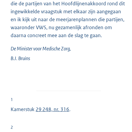
die de partijen van het Hoofdlijnenakkoord rond dit
ingewikkelde vraagstuk met elkaar zijn aangegaan
en ik kijk uit naar de meerjarenplannen die partijen,
waaronder VWS, nu gezamenlijk afronden om
daarna concreet mee aan de slag te gaan.
De Minister voor Medische Zorg,
B.J.
Bruins
1
Kamerstuk
29 248, nr. 316
.
2