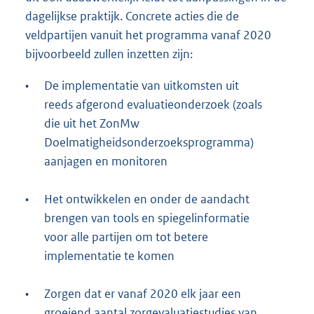
dagelijkse praktijk. Concrete acties die de
veldpartijen vanuit het programma vanaf 2020
bijvoorbeeld zullen inzetten zijn:
•
De implementatie van uitkomsten uit
reeds afgerond evaluatieonderzoek (zoals
die uit het ZonMw
Doelmatigheidsonderzoeksprogramma)
aanjagen en monitoren
•
Het ontwikkelen en onder de aandacht
brengen van tools en spiegelinformatie
voor alle partijen om tot betere
implementatie te komen
•
Zorgen dat er vanaf 2020 elk jaar een
groeiend aantal zorgevaluatiestudies van