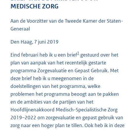
4
MEDISCHE ZORG
0
K
Aan de Voorzitter van de Tweede Kamer der Staten-
b
Generaal
Den Haag, 7 juni 2019
1
Eind februari heb ik u een brief
gestuurd over het
plan van aanpak van het recentelijk gestarte
programma Zorgevaluatie en Gepast Gebruik. Met
deze brief heb ik u meegenomen in de
doelstellingen van het programma, welke
problemen het programma beoogt aan te pakken
en de ambities van de partijen van het
Hoofdlijnenakkoord Medisch-Specialistische Zorg
2019–2022 om zorgevaluatie en gepast gebruik van
zorg naar een hoger plan te tillen. Ook heb ik in deze