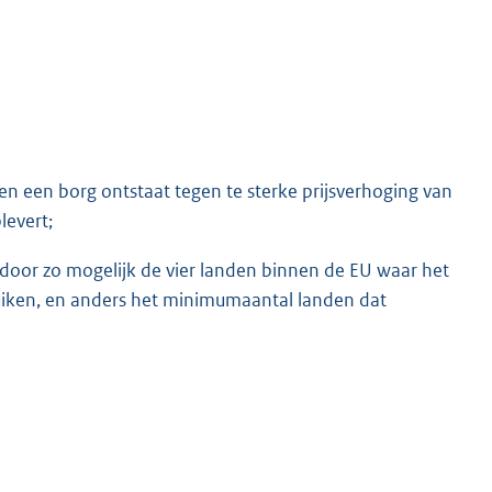
n een borg ontstaat tegen te sterke prijsverhoging van
levert;
 door zo mogelijk de vier landen binnen de EU waar het
bruiken, en anders het minimumaantal landen dat