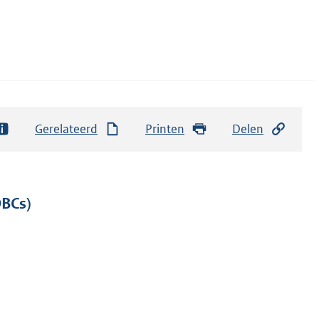
Gerelateerd
Printen
Delen
DBCs)