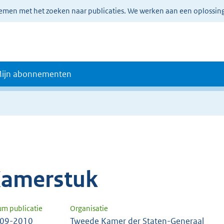
lemen met het zoeken naar publicaties. We werken aan een oplossin
ijn abonnementen
amerstuk
um publicatie
Organisatie
-09-2010
Tweede Kamer der Staten-Generaal