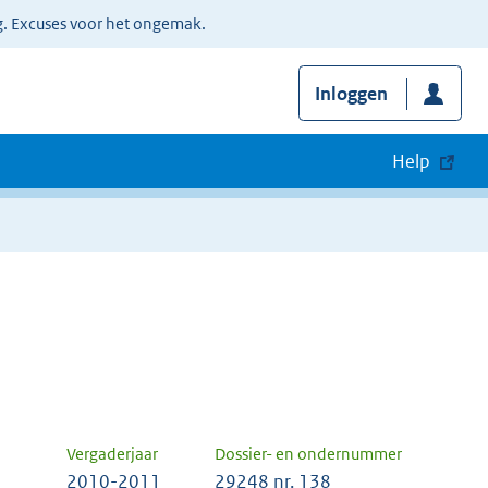
g. Excuses voor het ongemak.
Inloggen
Help
Vergaderjaar
Dossier- en ondernummer
2010-2011
29248 nr. 138