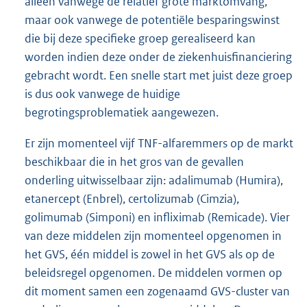
alleen vanwege de relatief grote marktomvang,
maar ook vanwege de potentiële besparingswinst
die bij deze specifieke groep gerealiseerd kan
worden indien deze onder de ziekenhuisfinanciering
gebracht wordt. Een snelle start met juist deze groep
is dus ook vanwege de huidige
begrotingsproblematiek aangewezen.
Er zijn momenteel vijf TNF-alfaremmers op de markt
beschikbaar die in het gros van de gevallen
onderling uitwisselbaar zijn: adalimumab (Humira),
etanercept (Enbrel), certolizumab (Cimzia),
golimumab (Simponi) en infliximab (Remicade). Vier
van deze middelen zijn momenteel opgenomen in
het GVS, één middel is zowel in het GVS als op de
beleidsregel opgenomen. De middelen vormen op
dit moment samen een zogenaamd GVS-cluster van