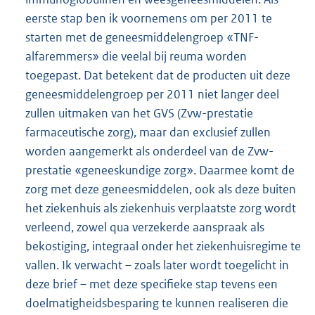
eerste stap ben ik voornemens om per 2011 te
starten met de geneesmiddelengroep «TNF-
alfaremmers» die veelal bij reuma worden
toegepast. Dat betekent dat de producten uit deze
geneesmiddelengroep per 2011 niet langer deel
zullen uitmaken van het GVS (Zvw-prestatie
farmaceutische zorg), maar dan exclusief zullen
worden aangemerkt als onderdeel van de Zvw-
prestatie «geneeskundige zorg». Daarmee komt de
zorg met deze geneesmiddelen, ook als deze buiten
het ziekenhuis als ziekenhuis verplaatste zorg wordt
verleend, zowel qua verzekerde aanspraak als
bekostiging, integraal onder het ziekenhuisregime te
vallen. Ik verwacht – zoals later wordt toegelicht in
deze brief – met deze specifieke stap tevens een
doelmatigheidsbesparing te kunnen realiseren die