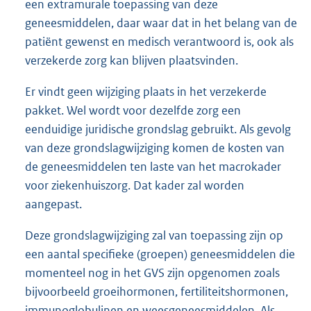
een extramurale toepassing van deze
geneesmiddelen, daar waar dat in het belang van de
patiënt gewenst en medisch verantwoord is, ook als
verzekerde zorg kan blijven plaatsvinden.
Er vindt geen wijziging plaats in het verzekerde
pakket. Wel wordt voor dezelfde zorg een
eenduidige juridische grondslag gebruikt. Als gevolg
van deze grondslagwijziging komen de kosten van
de geneesmiddelen ten laste van het macrokader
voor ziekenhuiszorg. Dat kader zal worden
aangepast.
Deze grondslagwijziging zal van toepassing zijn op
een aantal specifieke (groepen) geneesmiddelen die
momenteel nog in het GVS zijn opgeno
men zoals
bijvoorbeeld groeihormonen, fertiliteitshormonen,
immunoglobulinen en weesgeneesmiddelen. Als