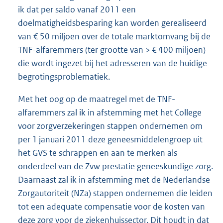
ik dat per saldo vanaf 2011 een
doelmatigheidsbesparing kan worden gerealiseerd
van € 50 miljoen over de totale marktomvang bij de
TNF-alfaremmers (ter grootte van > € 400 miljoen)
die wordt ingezet bij het adresseren van de huidige
begrotingsproblematiek.
Met het oog op de maatregel met de TNF-
alfaremmers zal ik in afstem
ming met het College
voor zorgverzekeringen stappen ondernemen om
per 1 januari 2011 deze geneesmiddelengroep uit
het GVS te schrappen en aan te merken als
onderdeel van de Zvw prestatie geneeskundige zorg.
Daarnaast zal ik in afstemming met de Nederlandse
Zorgautoriteit (NZa) stappen ondernemen die leiden
tot een adequate compensatie voor de kosten van
deze zorg voor de ziekenhuissector. Dit houdt in dat