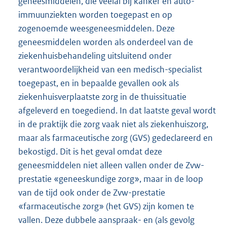
geneesmiddelen, die veelal bij kanker en auto-
immuunziekten worden toegepast en op
zogenoemde weesgeneesmiddelen. Deze
geneesmiddelen worden als onderdeel van de
ziekenhuisbehandeling uitsluitend onder
verantwoordelijkheid van een medisch-specialist
toegepast, en in bepaalde gevallen ook als
ziekenhuisverplaatste zorg in de thuissituatie
afgeleverd en toegediend. In dat laatste geval wordt
in de praktijk die zorg vaak niet als ziekenhuiszorg,
maar als farmaceutische zorg (GVS) gedeclareerd en
bekostigd. Dit is het geval omdat deze
geneesmiddelen niet alleen vallen onder de Zvw-
prestatie «geneeskundige zorg», maar in de loop
van de tijd ook onder de Zvw-prestatie
«farmaceutische zorg» (het GVS) zijn komen te
vallen. Deze dubbele aanspraak- en (als gevolg