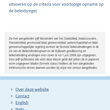
uitvoeren op de criteria voor voorlopige opname op
de beleidsregel.
Disclaimer
De hier aangeboden pdf-bestanden van het Staatsblad, Staatscourant,
Tractatenblad, provinciaal blad, gemeenteblad, waterschapsblad en blad
gemeenschappelijke regeling vormen de formele bekendmakingen in de
zin van de Bekendmakingswet en de Rijkswet goedkeuring en
bekendmaking verdragen voor zover ze na 1 juli 2009 zijn uitgegeven.
Voor pdf-publicaties van vóór deze datum geldt dat alleen de in papieren
vorm uitgegeven bladen formele status hebben; de hier aangeboden
elektronische versies daarvan worden bij wijze van service aangeboden.
Over deze website
Contact
English
Help