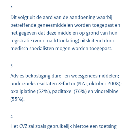
2
Dit volgt uit de aard van de aandoening waarbij
betreffende geneesmiddelen worden toegepast en
het gegeven dat deze middelen op grond van hun
registratie (voor markttoelating) uitsluitend door
medisch specialisten mogen worden toegepast.
3
Advies bekostiging dure- en weesgeneesmiddelen;
onderzoeksresultaten X-factor (NZa, oktober 2008);
oxaliplatine (52%), paclitaxel (76%) en vinorelbine
(55%).
4
Het CVZ zal zoals gebruikelijk hiertoe een toetsing