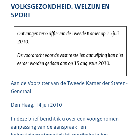
5
VOLKSGEZONDHEID, WELZIJN EN
8
SPORT
K
b
Ontvangen ter Griffie van de Tweede Kamer op 15 juli
2010.
De voordracht voor de vast te stellen aanwijzing kan niet
eerder worden gedaan dan op 15 augustus 2010.
Aan de Voorzitter van de Tweede Kamer der Staten-
Generaal
Den Haag, 14 juli 2010
In deze brief bericht ik u over een voorgenomen
aanpassing van de aanspraak- en
bekostigingsystematiek bij specifieke in het