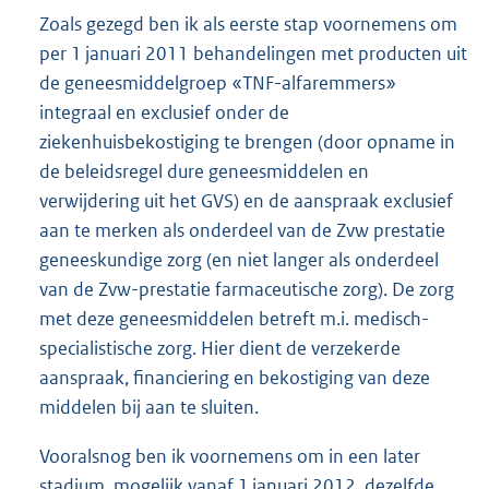
Zoals gezegd ben ik als eerste stap voornemens om
per 1 januari 2011 behandelingen met producten uit
de geneesmiddelgroep «TNF-alfarem
mers»
integraal en exclusief onder de
ziekenhuisbekostiging te brengen (door opname in
de beleidsregel dure geneesmiddelen en
verwijdering uit het GVS) en de aanspraak exclusief
aan te merken als onderdeel van de Zvw prestatie
geneeskundige zorg (en niet langer als onderdeel
van de Zvw-prestatie farmaceutische zorg). De zorg
met deze geneesmiddelen betreft m.i. medisch-
specialistische zorg. Hier dient de verzekerde
aanspraak, financiering en bekostiging van deze
middelen bij aan te sluiten.
Vooralsnog ben ik voornemens om in een later
stadium, mogelijk vanaf 1 januari 2012, dezelfde