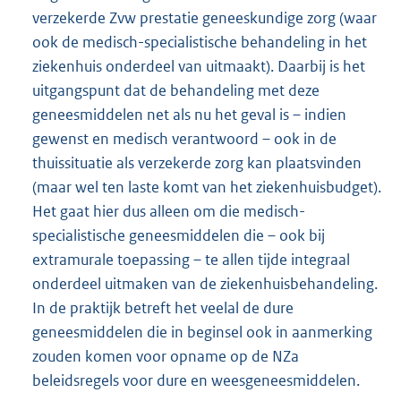
verzekerde Zvw prestatie geneeskundige zorg (waar
ook de medisch-specialistische behandeling in het
ziekenhuis onderdeel van uitmaakt). Daarbij is het
uitgangspunt dat de behandeling met deze
geneesmiddelen net als nu het geval is – indien
gewenst en medisch verantwoord – ook in de
thuissituatie als verzekerde zorg kan plaatsvinden
(maar wel ten laste komt van het ziekenhuisbudget).
Het gaat hier dus alleen om die medisch-
specialis
tische geneesmiddelen die – ook bij
extramurale toepassing – te allen tijde integraal
onderdeel uitmaken van de ziekenhuisbehandeling.
In de praktijk betreft het veelal de dure
geneesmiddelen die in beginsel ook in aanmer
king
zouden komen voor opname op de NZa
beleidsregels voor dure en weesgeneesmiddelen.