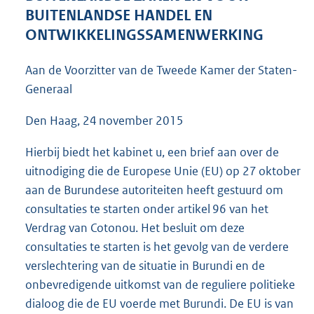
4
BUITENLANDSE HANDEL EN
5
ONTWIKKELINGSSAMENWERKING
K
b
Aan de Voorzitter van de Tweede Kamer der Staten-
Generaal
Den Haag, 24 november 2015
Hierbij biedt het kabinet u, een brief aan over de
uitnodiging die de Europese Unie (EU) op 27 oktober
aan de Burundese autoriteiten heeft gestuurd om
consultaties te starten onder artikel 96 van het
Verdrag van Cotonou. Het besluit om deze
consultaties te starten is het gevolg van de verdere
verslechtering van de situatie in Burundi en de
onbevredigende uitkomst van de reguliere politieke
dialoog die de EU voerde met Burundi. De EU is van