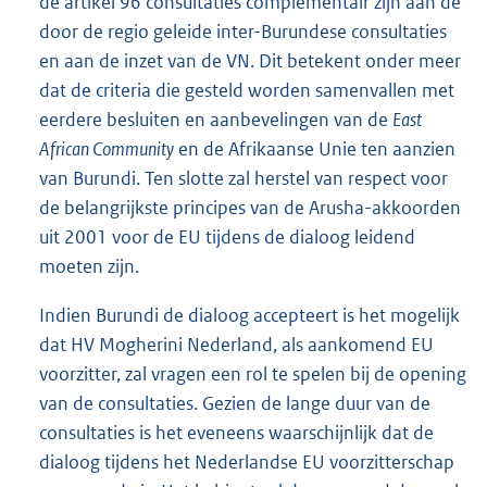
de artikel 96 consultaties complementair zijn aan de
door de regio geleide inter-Burundese consultaties
en aan de inzet van de VN. Dit betekent onder meer
dat de criteria die gesteld worden samenvallen met
eerdere besluiten en aanbevelingen van de
East
African Community
en de Afrikaanse Unie ten aanzien
van Burundi. Ten slotte zal herstel van respect voor
de belangrijkste principes van de Arusha-akkoorden
uit 2001 voor de EU tijdens de dialoog leidend
moeten zijn.
Indien Burundi de dialoog accepteert is het mogelijk
dat HV Mogherini Nederland, als aankomend EU
voorzitter, zal vragen een rol te spelen bij de opening
van de consultaties. Gezien de lange duur van de
consultaties is het eveneens waarschijnlijk dat de
dialoog tijdens het Nederlandse EU voorzitterschap