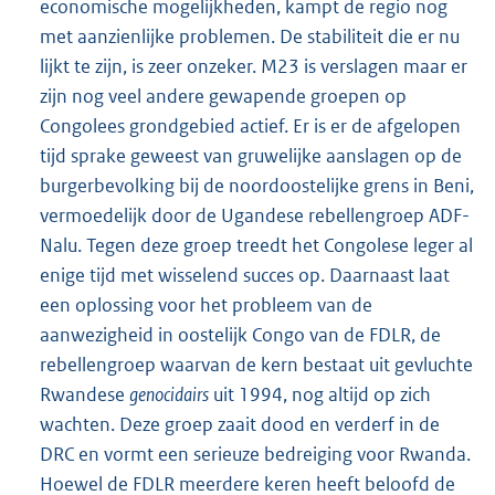
economische mogelijkheden, kampt de regio nog
met aanzienlijke problemen. De stabiliteit die er nu
lijkt te zijn, is zeer onzeker. M23 is verslagen maar er
zijn nog veel andere gewapende groepen op
Congolees grondgebied actief. Er is er de afgelopen
tijd sprake geweest van gruwelijke aanslagen op de
burgerbevolking bij de noordoostelijke grens in Beni,
vermoedelijk door de Ugandese rebellengroep ADF-
Nalu. Tegen deze groep treedt het Congolese leger al
enige tijd met wisselend succes op. Daarnaast laat
een oplossing voor het probleem van de
aanwezigheid in oostelijk Congo van de FDLR, de
rebellengroep waarvan de kern bestaat uit gevluchte
Rwandese
genocidairs
uit 1994, nog altijd op zich
wachten. Deze groep zaait dood en verderf in de
DRC en vormt een serieuze bedreiging voor Rwanda.
Hoewel de FDLR meerdere keren heeft beloofd de