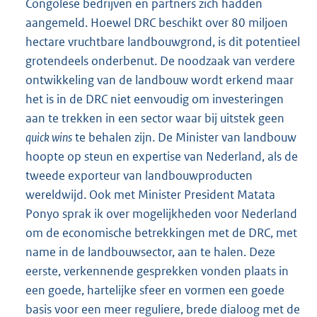
Congolese bedrijven en partners zich hadden
aangemeld. Hoewel DRC beschikt over 80 miljoen
hectare vruchtbare landbouwgrond, is dit potentieel
grotendeels onderbenut. De noodzaak van verdere
ontwikkeling van de landbouw wordt erkend maar
het is in de DRC niet eenvoudig om investeringen
aan te trekken in een sector waar bij uitstek geen
quick wins
te behalen zijn. De Minister van landbouw
hoopte op steun en expertise van Nederland, als de
tweede exporteur van landbouwproducten
wereldwijd. Ook met Minister President Matata
Ponyo sprak ik over mogelijkheden voor Nederland
om de economische betrekkingen met de DRC, met
name in de landbouwsector, aan te halen. Deze
eerste, verkennende gesprekken vonden plaats in
een goede, hartelijke sfeer en vormen een goede
basis voor een meer reguliere, brede dialoog met de