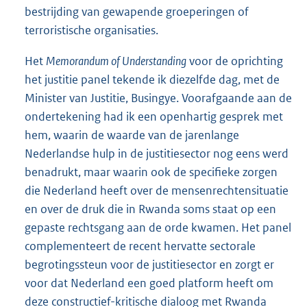
bestrijding van gewapende groeperingen of
terroristische organisaties.
Het
Memorandum of Understanding
voor de oprichting
het justitie panel tekende ik diezelfde dag, met de
Minister van Justitie, Busingye. Voorafgaande aan de
ondertekening had ik een openhartig gesprek met
hem, waarin de waarde van de jarenlange
Nederlandse hulp in de justitiesector nog eens werd
benadrukt, maar waarin ook de specifieke zorgen
die Nederland heeft over de mensenrechtensituatie
en over de druk die in Rwanda soms staat op een
gepaste rechtsgang aan de orde kwamen. Het panel
complementeert de recent hervatte sectorale
begrotingssteun voor de justitiesector en zorgt er
voor dat Nederland een goed platform heeft om
deze constructief-kritische dialoog met Rwanda