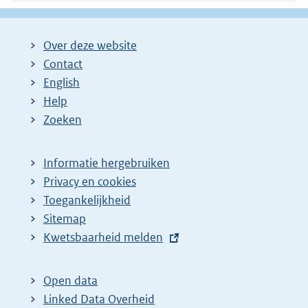
Over deze website
Contact
English
Help
Zoeken
Informatie hergebruiken
Privacy en cookies
Toegankelijkheid
Sitemap
E
Kwetsbaarheid melden
x
t
Open data
e
Linked Data Overheid