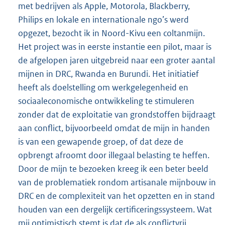
met bedrijven als Apple, Motorola, Blackberry,
Philips en lokale en internationale ngo’s werd
opgezet, bezocht ik in Noord-Kivu een coltanmijn.
Het project was in eerste instantie een pilot, maar is
de afgelopen jaren uitgebreid naar een groter aantal
mijnen in DRC, Rwanda en Burundi. Het initiatief
heeft als doelstelling om werkgelegenheid en
sociaaleconomische ontwikkeling te stimuleren
zonder dat de exploitatie van grondstoffen bijdraagt
aan conflict, bijvoorbeeld omdat de mijn in handen
is van een gewapende groep, of dat deze de
opbrengt afroomt door illegaal belasting te heffen.
Door de mijn te bezoeken kreeg ik een beter beeld
van de problematiek rondom artisanale mijnbouw in
DRC en de complexiteit van het opzetten en in stand
houden van een dergelijk certificeringssysteem. Wat
mij optimistisch stemt is dat de als conflictvrij