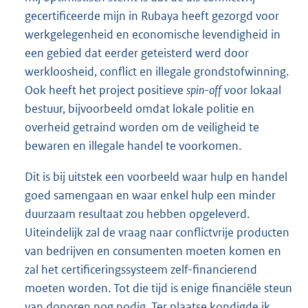
gecertificeerde mijn in Rubaya heeft gezorgd voor
werkgelegenheid en economische levendigheid in
een gebied dat eerder geteisterd werd door
werkloosheid, conflict en illegale grondstofwinning.
Ook heeft het project positieve
spin-off
voor lokaal
bestuur, bijvoorbeeld omdat lokale politie en
overheid getraind worden om de veiligheid te
bewaren en illegale handel te voorkomen.
Dit is bij uitstek een voorbeeld waar hulp en handel
goed samengaan en waar enkel hulp een minder
duurzaam resultaat zou hebben opgeleverd.
Uiteindelijk zal de vraag naar conflictvrije producten
van bedrijven en consumenten moeten komen en
zal het certificeringssysteem zelf-financierend
moeten worden. Tot die tijd is enige financiële steun
van donoren nog nodig. Ter plaatse kondigde ik