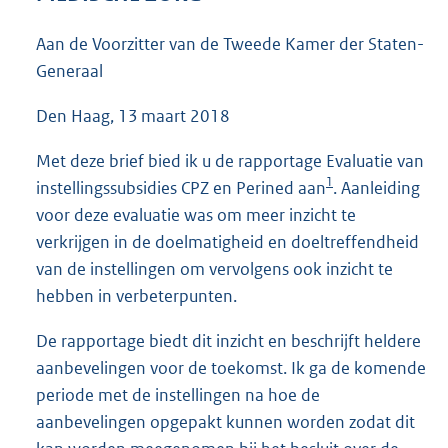
3
6
Aan de Voorzitter van de Tweede Kamer der Staten-
K
Generaal
b
Den Haag, 13 maart 2018
Met deze brief bied ik u de rapportage Evaluatie van
1
instellingssubsidies CPZ en Perined aan
. Aanleiding
voor deze evaluatie was om meer inzicht te
verkrijgen in de doelmatigheid en doeltreffendheid
van de instellingen om vervolgens ook inzicht te
hebben in verbeterpunten.
De rapportage biedt dit inzicht en beschrijft heldere
aanbevelingen voor de toekomst. Ik ga de komende
periode met de instellingen na hoe de
aanbevelingen opgepakt kunnen worden zodat dit