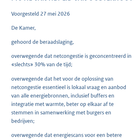
3
5
Voorgesteld
27 mei 2026
K
b
De Kamer,
gehoord de beraadslaging,
overwegende dat netcongestie is geconcentreerd in
«slechts» 30% van de tijd;
overwegende dat het voor de oplossing van
netcongestie essentieel is lokaal vraag en aanbod
van alle energiebronnen, inclusief buffers en
integratie met warmte, beter op elkaar af te
stemmen in samenwerking met burgers en
bedrijven;
overwegende dat energiescans voor een betere