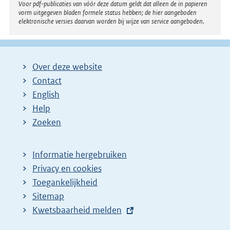
Voor pdf-publicaties van vóór deze datum geldt dat alleen de in papieren
vorm uitgegeven bladen formele status hebben; de hier aangeboden
elektronische versies daarvan worden bij wijze van service aangeboden.
Over deze website
Contact
English
Help
Zoeken
Informatie hergebruiken
Privacy en cookies
Toegankelijkheid
Sitemap
E
Kwetsbaarheid melden
x