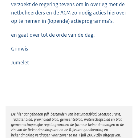
verzoekt de regering tevens om in overleg met de
netbeheerders en de ACM zo nodig acties hierover
op te nemen in (lopende) actieprogramma's,
en gaat over tot de orde van de dag.
Grinwis
Jumelet
Disclaimer
De hier aangeboden pdf-bestanden van het Staatsblad, Staatscourant,
Tractatenblad, provinciaal blad, gemeenteblad, waterschapsblad en blad
gemeenschappelijke regeling vormen de formele bekendmakingen in de
zin van de Bekendmakingswet en de Rijkswet goedkeuring en
bekendmaking verdragen voor zover ze na 1 juli 2009 zijn uitgegeven.