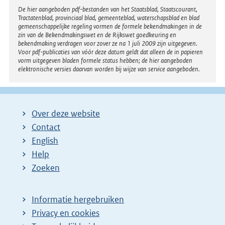
Disclaimer
De hier aangeboden pdf-bestanden van het Staatsblad, Staatscourant,
Tractatenblad, provinciaal blad, gemeenteblad, waterschapsblad en blad
gemeenschappelijke regeling vormen de formele bekendmakingen in de
zin van de Bekendmakingswet en de Rijkswet goedkeuring en
bekendmaking verdragen voor zover ze na 1 juli 2009 zijn uitgegeven.
Voor pdf-publicaties van vóór deze datum geldt dat alleen de in papieren
vorm uitgegeven bladen formele status hebben; de hier aangeboden
elektronische versies daarvan worden bij wijze van service aangeboden.
Over deze website
Contact
English
Help
Zoeken
Informatie hergebruiken
Privacy en cookies