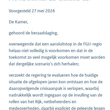
3
6
Voorgesteld
27 mei 2026
K
b
De Kamer,
gehoord de beraadslaging,
overwegende dat een aansluitstop in de FGU-regio
helaas niet volledig is voorkomen en dat in de
toekomst zo veel mogelijk voorkomen moet worden
dat dergelijke scenario's zich herhalen;
verzoekt de regering te evalueren hoe de huidige
situatie de afgelopen jaren kon ontstaan en hoe de
daaropvolgende crisisaanpak is verlopen, waarbij
nadrukkelijk wordt ingegaan op de invulling van de
rollen van het Rijk, netbeheerders en
medeoverheden, daarbij expliciet de geleerde lessen