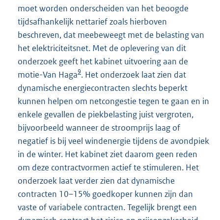
moet worden onderscheiden van het beoogde
tijdsafhankelijk nettarief zoals hierboven
beschreven, dat meebeweegt met de belasting van
het elektriciteitsnet. Met de oplevering van dit
onderzoek geeft het kabinet uitvoering aan de
9
motie-Van Haga
. Het onderzoek laat zien dat
dynamische energiecontracten slechts beperkt
kunnen helpen om netcongestie tegen te gaan en in
enkele gevallen de piekbelasting juist vergroten,
bijvoorbeeld wanneer de stroomprijs laag of
negatief is bij veel windenergie tijdens de avondpiek
in de winter. Het kabinet ziet daarom geen reden
om deze contractvormen actief te stimuleren. Het
onderzoek laat verder zien dat dynamische
contracten 10–15% goedkoper kunnen zijn dan
vaste of variabele contracten. Tegelijk brengt een