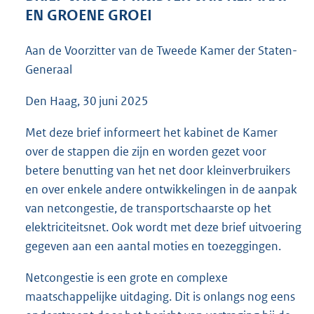
6
EN GROENE GROEI
1
K
Aan de Voorzitter van de Tweede Kamer der Staten-
b
Generaal
Den Haag, 30 juni 2025
Met deze brief informeert het kabinet de Kamer
over de stappen die zijn en worden gezet voor
betere benutting van het net door kleinverbruikers
en over enkele andere ontwikkelingen in de aanpak
van netcongestie, de transportschaarste op het
elektriciteitsnet. Ook wordt met deze brief uitvoering
gegeven aan een aantal moties en toezeggingen.
Netcongestie is een grote en complexe
maatschappelijke uitdaging. Dit is onlangs nog eens