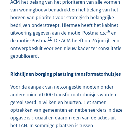
ACM het belang van het prioriteren van alle vormen
van woningbouw benadrukt en het belang van het
borgen van prioriteit voor strategisch belangrijke
bedrijven onderstreept. Hiermee heeft het kabinet
16
uitvoering gegeven aan de motie-Postma c.s.
en
17
de motie-Postma
. De ACM heeft op 26 juni jl. een
ontwerpbesluit voor een nieuw kader ter consultatie
gepubliceerd.
Richtlijnen borging plaatsing transformatorhuisjes
Voor de aanpak van netcongestie moeten onder
andere ruim 50.000 transformatorhuisjes worden
gerealiseerd in wijken en buurten. Het samen
optrekken van gemeenten en netbeheerders in deze
opgave is cruciaal en daarom een van de acties uit
het LAN. In sommige plaatsen is tussen