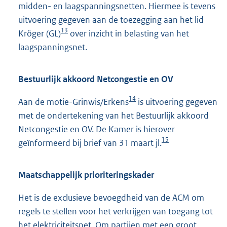
midden- en laagspanningsnetten. Hiermee is tevens
uitvoering gegeven aan de toezegging aan het lid
13
Kröger (GL)
over inzicht in belasting van het
laagspanningsnet.
Bestuurlijk akkoord Netcongestie en OV
14
Aan de motie-Grinwis/Erkens
is uitvoering gegeven
met de ondertekening van het Bestuurlijk akkoord
Netcongestie en OV. De Kamer is hierover
15
geïnformeerd bij brief van 31 maart jl.
Maatschappelijk prioriteringskader
Het is de exclusieve bevoegdheid van de ACM om
regels te stellen voor het verkrijgen van toegang tot
het elektriciteitsnet. Om partijen met een groot