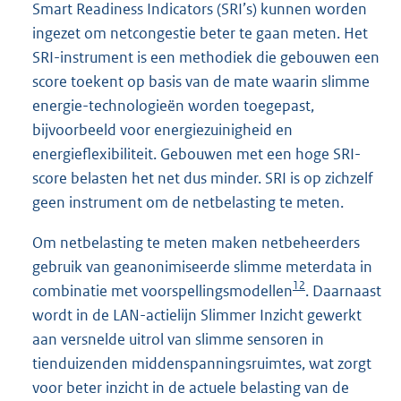
Smart Readiness Indicators (SRI’s) kunnen worden
ingezet om netcongestie beter te gaan meten. Het
SRI-instrument is een methodiek die gebouwen een
score toekent op basis van de mate waarin slimme
energie-technologieën worden toegepast,
bijvoorbeeld voor energiezuinigheid en
energieflexibiliteit. Gebouwen met een hoge SRI-
score belasten het net dus minder. SRI is op zichzelf
geen instrument om de netbelasting te meten.
Om netbelasting te meten maken netbeheerders
gebruik van geanonimiseerde slimme meterdata in
12
combinatie met voorspellingsmodellen
. Daarnaast
wordt in de LAN-actielijn Slimmer Inzicht gewerkt
aan versnelde uitrol van slimme sensoren in
tienduizenden middenspanningsruimtes, wat zorgt
voor beter inzicht in de actuele belasting van de