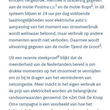
efficiënt netgebruik. Hiermee is uitvoering gegeven
1
2
aan de motie-Postma c.s.
en de motie-Kops
. In dit
systeem blijven er 24 uur per dag voldoende
laadmogelijkheden voor elektrische auto's:
aanpassing van het moment van stroomverbruik
wordt weliswaar beloond, maar verbruik op andere
momenten wordt niet verboden. Daarmee wordt
3
uitvoering gegeven aan de motie-Tjeerd de Groot
.
4
Uit een recente steekproef
blijkt dat de
meerderheid van de Nederlanders bereid is om
drukke momenten op het stroomnet te vermijden
om zo bij te dragen aan het verminderen van
netcongestie. Meer inzicht in het eigen verbruik en
de prijs van elektriciteit worden als belangrijkste
randvoorwaarden genoemd. De «Zet Ook De Knop
Om» campagne is een voorbeeld van hoe het