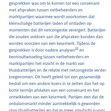
gesprekken was om te komen tot een convenant
met afspraken tussen netbeheerders en
marktpartijen waarmee wordt voorkomen dat
kleinschalige batterijen laden of ontladen op
momenten dat dit netcongestie verergert. Batterijen
die zouden voldoen aan die afspraken konden dan
worden voorzien van een keurmerk. Tijdens de
10
gesprekken is door nadere analyses
en
kennisuitwisseling tussen netbeheerders en
marktpartijen het inzicht in de markt van
thuisbatterijen en de relatie met netcongestie verder
toegenomen. Dit heeft geleid tot een gezamenlijk
besluit om een andere koers in te zetten dan het op
korte termijn afsluiten van een convenant en het
ontwikkelen van een keurmerk. Partijen zien dat de
onbalansmarkt minder aantrekkelijk is geworden
voor thuisbatterijen en dat er meer aandacht is voor