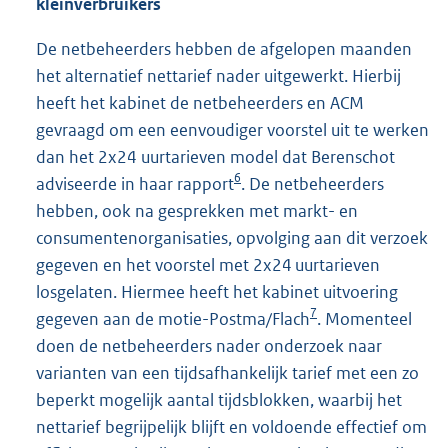
kleinverbruikers
De netbeheerders hebben de afgelopen maanden
het alternatief nettarief nader uitgewerkt. Hierbij
heeft het kabinet de netbeheerders en ACM
gevraagd om een eenvoudiger voorstel uit te werken
dan het 2x24 uurtarieven model dat Berenschot
6
adviseerde in haar rapport
. De netbeheerders
hebben, ook na gesprekken met markt- en
consumentenorganisaties, opvolging aan dit verzoek
gegeven en het voorstel met 2x24 uurtarieven
losgelaten. Hiermee heeft het kabinet uitvoering
7
gegeven aan de motie-Postma/Flach
. Momenteel
doen de netbeheerders nader onderzoek naar
varianten van een tijdsafhankelijk tarief met een zo
beperkt mogelijk aantal tijdsblokken, waarbij het
nettarief begrijpelijk blijft en voldoende effectief om