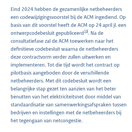
Eind 2024 hebben de gezamenlijke netbeheerders
een codewijzigingsvoorstel bij de ACM ingediend. Op
basis van dit voorstel heeft de ACM op 24 april jl. een
19
ontwerpcodebesluit gepubliceerd
. Na de
consultatiefase zal de ACM toewerken naar het
definitieve codebesluit waarna de netbeheerders
deze contractvorm verder zullen uitwerken en
implementeren. Tot die tijd wordt het contract op
pilotbasis aangeboden door de verschillende
netbeheerders. Met dit codebesluit wordt een
belangrijke stap gezet ten aanzien van het beter
benutten van het elektriciteitsnet door middel van
standaardisatie van samenwerkingsafspraken tussen
bedrijven en instellingen met de netbeheerders bij
het tegengaan van netcongestie.