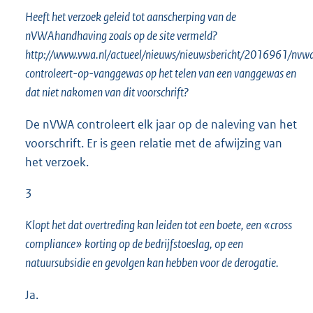
Heeft het verzoek geleid tot aanscherping van de
nVWAhandhaving zoals op de site vermeld?
http://www.vwa.nl/actueel/nieuws/nieuwsbericht/2016961/nvw
controleert-op-vanggewas op het telen van een vanggewas en
dat niet nakomen van dit voorschrift?
De nVWA controleert elk jaar op de naleving van het
voorschrift. Er is geen relatie met de afwijzing van
het verzoek.
3
Klopt het dat overtreding kan leiden tot een boete, een «cross
compliance» korting op de bedrijfstoeslag, op een
natuursubsidie en gevolgen kan hebben voor de derogatie.
Ja.