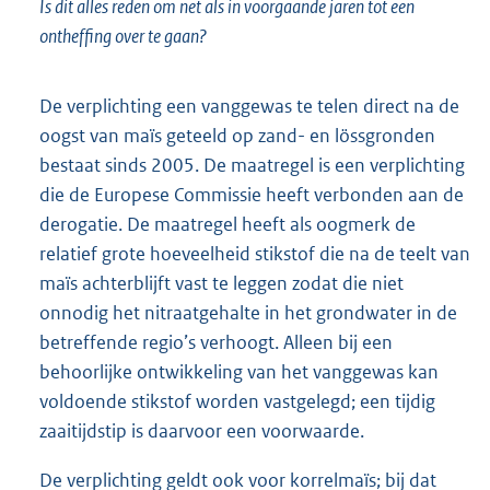
Is dit alles reden om net als in voorgaande jaren tot een
ontheffing over te gaan?
De verplichting een vanggewas te telen direct na de
oogst van maïs geteeld op zand- en lössgronden
bestaat sinds 2005. De maatregel is een verplichting
die de Europese Commissie heeft verbonden aan de
derogatie. De maatregel heeft als oogmerk de
relatief grote hoeveelheid stikstof die na de teelt van
maïs achterblijft vast te leggen zodat die niet
onnodig het nitraatgehalte in het grondwater in de
betreffende regio’s verhoogt. Alleen bij een
behoorlijke ontwikkeling van het vanggewas kan
voldoende stikstof worden vastgelegd; een tijdig
zaaitijdstip is daarvoor een voorwaarde.
De verplichting geldt ook voor korrelmaïs; bij dat