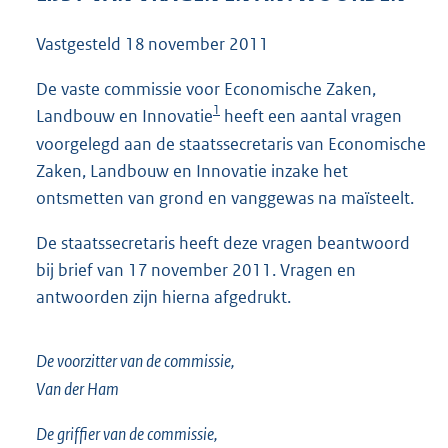
4
8
Vastgesteld
18 november 2011
K
b
De vaste commissie voor Economische Zaken,
1
Landbouw en Innovatie
heeft een aantal vragen
voorgelegd aan de staatssecretaris van Economische
Zaken, Landbouw en Innovatie inzake het
ontsmetten van grond en vanggewas na maïsteelt.
De staatssecretaris heeft deze vragen beantwoord
bij brief van 17 november 2011. Vragen en
antwoorden zijn hierna afgedrukt.
De voorzitter van de commissie,
Van der Ham
De griffier van de commissie,