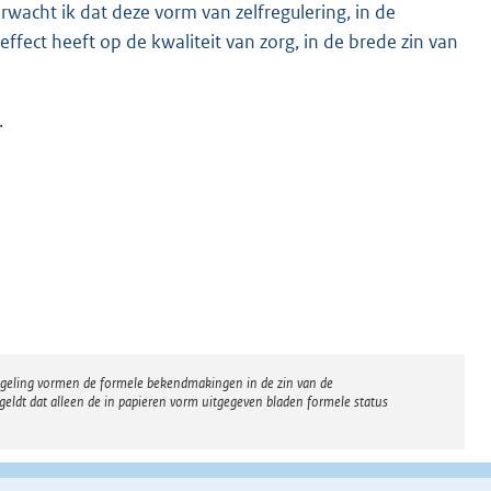
erwacht ik dat deze vorm van zelfregulering, in de
effect heeft op de kwaliteit van zorg, in de brede zin van
.
regeling vormen de formele bekendmakingen in de zin van de
eldt dat alleen de in papieren vorm uitgegeven bladen formele status