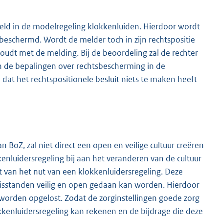
geld in de modelregeling klokkenluiden. Hierdoor wordt
eschermd. Wordt de melder toch in zijn rechtspositie
oudt met de melding. Bij de beoordeling zal de rechter
 de bepalingen over rechtsbescherming in de
at het rechtspositionele besluit niets te maken heeft
 BoZ, zal niet direct een open en veilige cultuur creëren
enluidersregeling bij aan het veranderen van de cultuur
t van het nut van een klokkenluidersregeling. Deze
isstanden veilig en open gedaan kan worden. Hierdoor
 worden opgelost. Zodat de zorginstellingen goede zorg
kkenluidersregeling kan rekenen en de bijdrage die deze