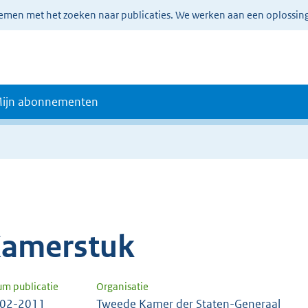
lemen met het zoeken naar publicaties. We werken aan een oplossin
ijn abonnementen
amerstuk
um publicatie
Organisatie
-02-2011
Tweede Kamer der Staten-Generaal