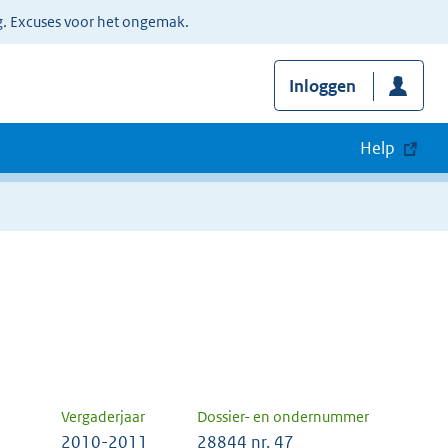
g. Excuses voor het ongemak.
Inloggen
Help
Vergaderjaar
Dossier- en ondernummer
2010-2011
28844 nr. 47