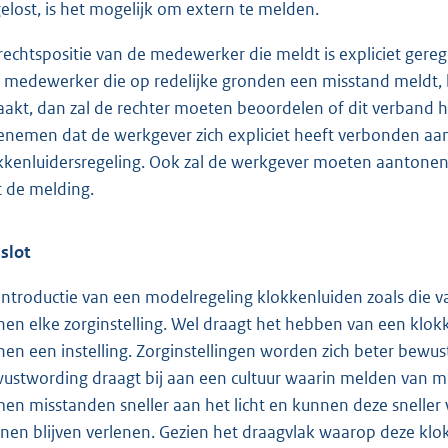
elost, is het mogelijk om extern te melden.
rechtspositie van de medewerker die meldt is expliciet gere
 medewerker die op redelijke gronden een misstand meldt, b
aakt, dan zal de rechter moeten beoordelen of dit verband h
nemen dat de werkgever zich expliciet heeft verbonden aan
kkenluidersregeling. Ook zal de werkgever moeten aantonen d
 de melding.
 slot
introductie van een modelregeling klokkenluiden zoals die van
nen elke zorginstelling. Wel draagt het hebben van een klokk
nen een instelling. Zorginstellingen worden zich beter bewus
ustwording draagt bij aan een cultuur waarin melden van m
en misstanden sneller aan het licht en kunnen deze sneller
nen blijven verlenen. Gezien het draagvlak waarop deze klo