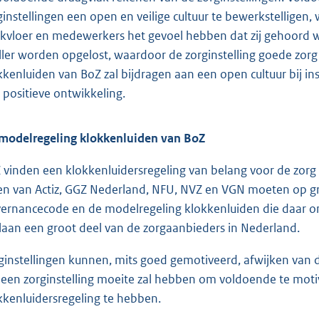
ginstellingen een open en veilige cultuur te bewerkstellige
kvloer en medewerkers het gevoel hebben dat zij gehoord wo
ller worden opgelost, waardoor de zorginstelling goede zorg
kkenluiden van BoZ zal bijdragen aan een open cultuur bij ins
 positieve ontwikkeling.
modelregeling klokkenluiden van BoZ
 vinden een klokkenluidersregeling van belang voor de zor
en van Actiz, GGZ Nederland, NFU, NVZ en VGN moeten op g
ernancecode en de modelregeling klokkenluiden die daar o
laan een groot deel van de zorgaanbieders in Nederland.
ginstellingen kunnen, mits goed gemotiveerd, afwijken van
 een zorginstelling moeite zal hebben om voldoende te moti
kkenluidersregeling te hebben.