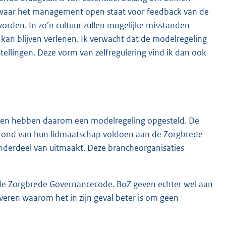
n, waar het management open staat voor feedback van de
rden. In zo’n cultuur zullen mogelijke misstanden
 kan blijven verlenen. Ik verwacht dat de modelregeling
tellingen. Deze vorm van zelfregulering vind ik dan ook
g en hebben daarom een modelregeling opgesteld. De
rond van hun lidmaatschap voldoen aan de Zorgbrede
nderdeel van uitmaakt. Deze brancheorganisaties
 de Zorgbrede Governancecode. BoZ geven echter wel aan
veren waarom het in zijn geval beter is om geen