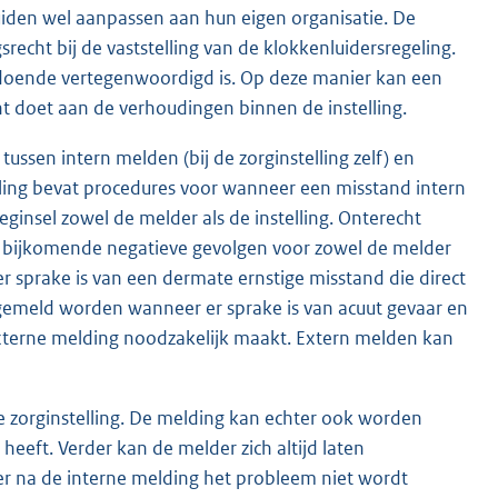
uiden wel aanpassen aan hun eigen organisatie. De
echt bij de vaststelling van de klokkenluidersregeling.
doende vertegenwoordigd is. Op deze manier kan een
t doet aan de verhoudingen binnen de instelling.
ssen intern melden (bij de zorginstelling zelf) en
ing bevat procedures voor wanneer een misstand intern
insel zowel de melder als de instelling. Onterecht
 bijkomende negatieve gevolgen voor zowel de melder
j er sprake is van een dermate ernstige misstand die direct
 gemeld worden wanneer er sprake is van acuut gevaar en
xterne melding noodzakelijk maakt. Extern melden kan
e zorginstelling. De melding kan echter ook worden
eeft. Verder kan de melder zich altijd laten
 na de interne melding het probleem niet wordt