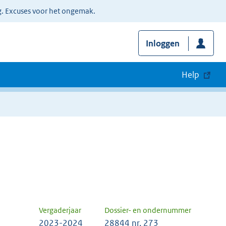
g. Excuses voor het ongemak.
Inloggen
Help
Vergaderjaar
Dossier- en ondernummer
2023-2024
28844 nr. 273