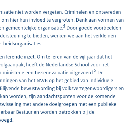
nisatie niet worden vergeten. Criminelen en ontevreden
ug om hier hun invloed te vergroten. Denk aan vormen van
4
een gemeentelijke organisatie.
Door goede voorbeelden
ndersteuning te bieden, werken we aan het verkleinen
rheidsorganisaties.
lerende inzet. Om te leren van de vijf jaar dat het
volgaanpak, heeft de Nederlandse School voor het
5
 ministerie een tussenevaluatie uitgevoerd.
De
nspanningen van het NWB op het gebied van individuele
 Blijvende bewustwording bij volksvertegenwoordigers en
d kan worden, zijn aandachtspunten voor de komende
uitwisseling met andere doelgroepen met een publieke
eerbaar Bestuur en worden betrokken bij de
evoegd.