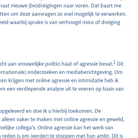
maat nieuwe (be)dreigingen naar voren. Dat baart me
etten om deze aanvragen zo snel mogelijk te verwerken.
ld waarbij sprake is van verhoogd risico of dreiging
7
ht aan vrouwelijke politici haat of agressie bevat.
Dit
(internationale) onderzoeken en mediaberichtgeving. Om
ken krijgen met online agressie en intimidatie heb ik
om een verdiepende analyse uit te voeren op basis van
 opgeleverd en doe ik u hierbij toekomen. De
iet alleen vaker te maken met online agressie en geweld,
ijke collega’s. Online agressie kan het werk van
n reden is om (eerder) te stoppen met hun ambt. Dit is