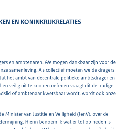
KEN EN KONINKRIJKRELATIES
gers en ambtenaren. We mogen dankbaar zijn voor de
onze samenleving. Als collectief moeten we de dragers
 dat het ambt van decentrale politieke ambtsdrager en
 en veilig uit te kunnen oefenen vraagt dit de nodige
dslid of ambtenaar kwetsbaar wordt, wordt ook onze
inister van Justitie en Veiligheid (JenV), over de
ermijning. Hierin benoem ik wat er tot op heden is