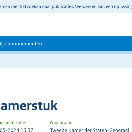
lemen met het zoeken naar publicaties. We werken aan een oplossin
ijn abonnementen
amerstuk
um publicatie
Organisatie
05-2024 13:37
Tweede Kamer der Staten-Generaal