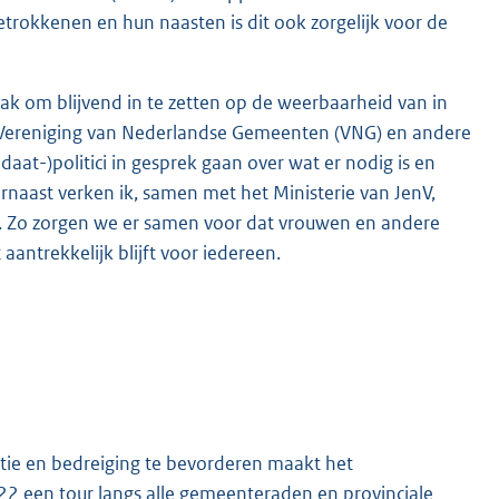
trokkenen en hun naasten is dit ook zorgelijk voor de
ak om blijvend in te zetten op de weerbaarheid van in
de Vereniging van Nederlandse Gemeenten (VNG) en andere
at-)politici in gesprek gaan over wat er nodig is en
naast verken ik, samen met het Ministerie van JenV,
n. Zo zorgen we er samen voor dat vrouwen en andere
aantrekkelijk blijft voor iedereen.
atie en bedreiging te bevorderen maakt het
 een tour langs alle gemeenteraden en provinciale