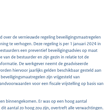
 over de vernieuwde regeling beveiligingsmaatregelen
ing te verhogen. Deze regeling is per 1 januari 2024 in
bestuurders een preventief beveiligingsadvies op maat
e van de bestuurder en zijn gezin in relatie tot de
 informatie. De werkgever neemt de geadviseerde
orden hiervoor jaarlijks gelden beschikbaar gesteld aan
beveiligingsmaatregelen zijn vrijgesteld van
randvoorwaarden voor een fiscale vrijstelling op basis van
ragen binnengekomen. Er was op een hoog aantal
t aantal zo hoog zou zijn, overtreft alle verwachtingen.