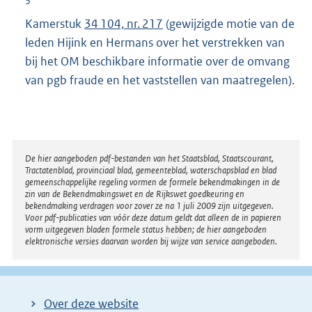
3
Kamerstuk
34 104, nr. 217
(gewijzigde motie van de
leden Hijink en Hermans over het verstrekken van
bij het OM beschikbare informatie over de omvang
van pgb fraude en het vaststellen van maatregelen).
Disclaimer
De hier aangeboden pdf-bestanden van het Staatsblad, Staatscourant,
Tractatenblad, provinciaal blad, gemeenteblad, waterschapsblad en blad
gemeenschappelijke regeling vormen de formele bekendmakingen in de
zin van de Bekendmakingswet en de Rijkswet goedkeuring en
bekendmaking verdragen voor zover ze na 1 juli 2009 zijn uitgegeven.
Voor pdf-publicaties van vóór deze datum geldt dat alleen de in papieren
vorm uitgegeven bladen formele status hebben; de hier aangeboden
elektronische versies daarvan worden bij wijze van service aangeboden.
Over deze website