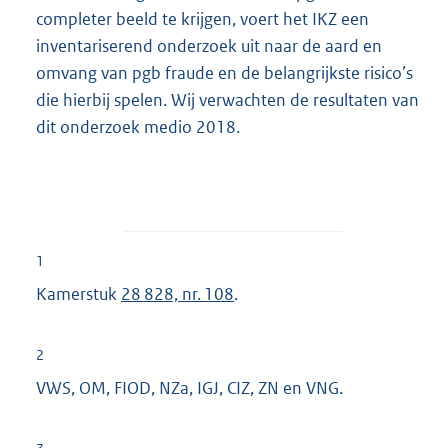
completer beeld te krijgen, voert het IKZ een
inventariserend onderzoek uit naar de aard en
omvang van pgb fraude en de belangrijkste risico’s
die hierbij spelen. Wij verwachten de resultaten van
dit onderzoek medio 2018.
1
Kamerstuk
28 828, nr. 108
.
2
VWS, OM, FIOD, NZa, IGJ, CIZ, ZN en VNG.