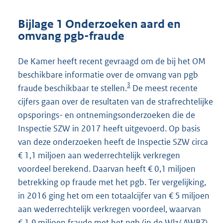
Bijlage 1 Onderzoeken aard en
omvang pgb-fraude
De Kamer heeft recent gevraagd om de bij het OM
beschikbare informatie over de omvang van pgb
3
fraude beschikbaar te stellen.
De meest recente
cijfers gaan over de resultaten van de strafrechtelijke
opsporings- en ontnemingsonderzoeken die de
Inspectie SZW in 2017 heeft uitgevoerd. Op basis
van deze onderzoeken heeft de Inspectie SZW circa
€ 1,1 miljoen aan wederrechtelijk verkregen
voordeel berekend. Daarvan heeft € 0,1 miljoen
betrekking op fraude met het pgb. Ter vergelijking,
in 2016 ging het om een totaalcijfer van € 5 miljoen
aan wederrechtelijk verkregen voordeel, waarvan
€ 1,9 miljoen fraude met het pgb (in de Wlz/ AWBZ)