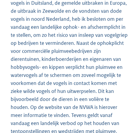
vogels in Duitsland, de gemelde uitbraken in Europa,
de uitbraak in Zeewolde en de vondsten van dode
vogels in noord Nederland, heb ik besloten om per
vandaag een landelijke ophok- en afschermplicht in
te stellen, om zo het risico van insleep van vogelgriep
op bedrijven te verminderen. Naast de ophokplicht
voor commerciële pluimveebedrijven zijn
dierentuinen, kinderboerderijen en eigenaren van
hobbyvogels- en kippen verplicht hun pluimvee en
watervogels af te schermen om zoveel mogelijk te
voorkomen dat de vogels in contact komen met
zieke wilde vogels of hun uitwerpselen. Dit kan
bijvoorbeeld door de dieren in een volière te
houden. Op de website van de NVWA is hierover
meer informatie te vinden. Tevens geldt vanaf
vandaag een landelijk verbod op het houden van
tentoonstellingen en wedstrijden met pluimvee,