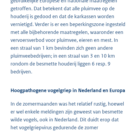
gebruikelijke Europese en nationale maatregelen
getroffen. Dat betekent dat alle pluimvee op de
houderij is gedood en dat de karkassen worden
vernietigd. Verder is er een beperkingszone ingesteld
met alle bijbehorende maatregelen, waaronder een
vervoersverbod voor pluimvee, eieren en mest. In
een straal van 1 km bevinden zich geen andere
pluimveebedrijven; in een straal van 3 en 10 km
rondom de besmette houderij liggen 6 resp. 9
bedrijven.
Hoogpathogene vogelgriep in Nederland en Europa
In de zomermaanden was het relatief rustig, hoewel
er wel enkele meldingen zijn geweest van besmette
wilde vogels, ook in Nederland. Dit duidt erop dat
het vogelgriepvirus gedurende de zomer