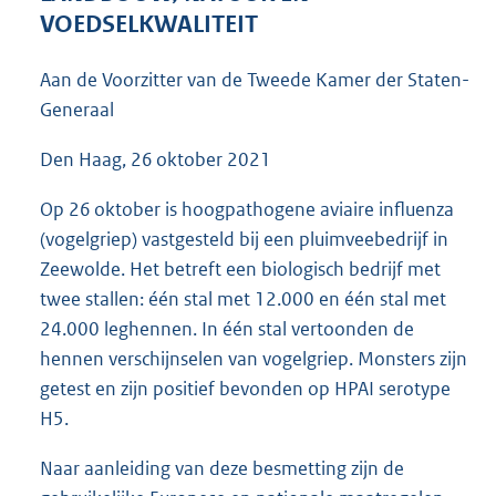
4
VOEDSELKWALITEIT
0
K
Aan de Voorzitter van de Tweede Kamer der Staten-
b
Generaal
Den Haag, 26 oktober 2021
Op 26 oktober is hoogpathogene aviaire influenza
(vogelgriep) vastgesteld bij een pluimveebedrijf in
Zeewolde. Het betreft een biologisch bedrijf met
twee stallen: één stal met 12.000 en één stal met
24.000 leghennen. In één stal vertoonden de
hennen verschijnselen van vogelgriep. Monsters zijn
getest en zijn positief bevonden op HPAI serotype
H5.
Naar aanleiding van deze besmetting zijn de