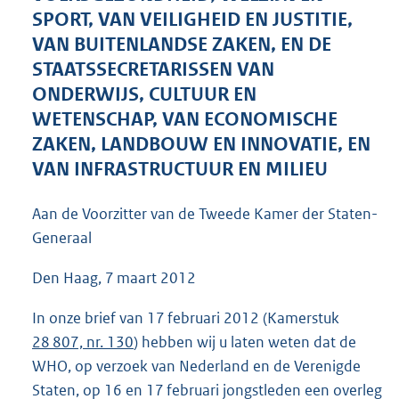
5
SPORT, VAN VEILIGHEID EN JUSTITIE,
2
VAN BUITENLANDSE ZAKEN, EN DE
K
STAATSSECRETARISSEN VAN
b
ONDERWIJS, CULTUUR EN
WETENSCHAP, VAN ECONOMISCHE
ZAKEN, LANDBOUW EN INNOVATIE, EN
VAN INFRASTRUCTUUR EN MILIEU
Aan de Voorzitter van de Tweede Kamer der Staten-
Generaal
Den Haag, 7 maart 2012
In onze brief van 17 februari 2012 (Kamerstuk
28 807, nr. 130
) hebben wij u laten weten dat de
WHO, op verzoek van Nederland en de Verenigde
Staten, op 16 en 17 februari jongstleden een overleg