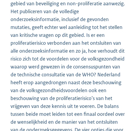
gebied van beveiliging en non-proliferatie aanwezig.
Het publiceren van de volledige
onderzoeksinformatie, inclusief de gevonden
mutaties, geeft echter wel aanleiding tot het stellen
van kritische vragen op dit gebied. Is er een
proliferatierisico verbonden aan het ontsluiten van
alle onderzoeksinformatie en zo ja, hoe verhoudt dit
risico zich tot de voordelen voor de volksgezondheid
waarop werd gewezen in de consensuspunten van
de technische consultatie van de WHO? Nederland
heeft erop aangedrongen naast deze beschouwing
van de volksgezondheidsvoordelen ook een
beschouwing van de proliferatierisico’s van het
vrijgeven van deze kennis uit te voeren. De balans
tussen beide moet leiden tot een finaal oordeel over
de wenselijkheid en de manier van het ontsluiten
van de onderzoeksgegevens. De vier opties die voor