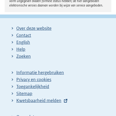
vorm uitgegeven bladen formele status hebben; de hier aangeboden
elektronische versies daarvan worden bij wijze van service aangeboden.
Over deze website
Contact
English
Help
Zoeken
Informatie hergebruiken
Privacy en cookies
Toegankelijkheid
Sitemap
E
Kwetsbaarheid melden
x
t