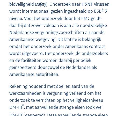
bioveiligheid (
safety
). Onderzoek naar H5N1 virussen
3
wordt internationaal gezien ingeschaald op BSL
-3
niveau. Voor het onderzoek door het EMC geldt
daarbij dat zowel voldaan is aan alle noodzakelijke
Nederlandse vergunningsvoorschriften als aan de
Amerikaanse wetgeving. Dit laatste is belangrijk
omdat het onderzoek onder Amerikaans contract
wordt uitgevoerd. Het onderzoek, de onderzoekers
en de faciliteiten worden daarbij periodiek
geïnspecteerd door zowel de Nederlandse als
Amerikaanse autoriteiten.
Rekening houdend met doel en aard van de
werkzaamheden is vergunning verleend om het
onderzoek te verrichten op het veiligheidsniveau
4
DM-III
, met aanvullende strenge eisen (ook wel
+
DM-III
genoemd). Deze aanvullende strenge eisen