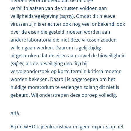
hebben geconcludeerd dat de huidige
verblijfplaatsen van de virussen voldoen aan
veiligheidsregelgeving (
safety
). Omdat dit nieuwe
virussen zijn is er echter ook nog veel onbekend, ook
over de eisen die gesteld moeten worden aan
andere laboratoria die met deze virussen zouden
willen gaan werken. Daarom is gelijktijdig
uitgesproken dat de eisen aan zowel de bioveiligheid
(
safety
) als de beveiliging (
security
) bij
vervolgonderzoek op korte termijn kritisch moeten
worden bekeken. Daarbij is opgeroepen om het
huidige moratorium te verlengen zolang dit niet is
gebeurd. Wij onderstrepen deze oproep volledig.
Ad b.
Bij de WHO bijeenkomst waren geen experts op het