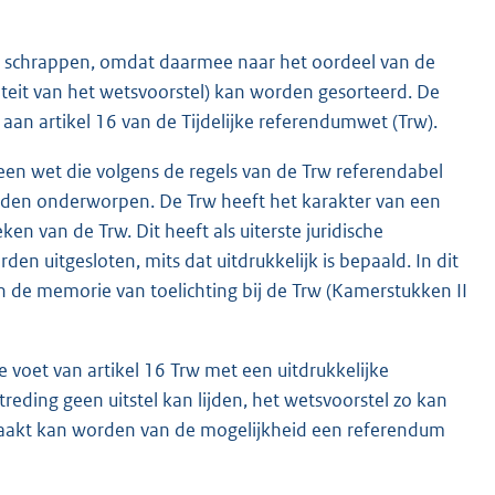
l te schrappen, omdat daarmee naar het oordeel van de
iteit van het wetsvoorstel) kan worden gesorteerd. De
aan artikel 16 van de Tijdelijke referendumwet (Trw).
 een wet die volgens de regels van de Trw referendabel
orden onderworpen. De Trw heeft het karakter van een
n van de Trw. Dit heeft als uiterste juridische
en uitgesloten, mits dat uitdrukkelijk is bepaald. In dit
n de memorie van toelichting bij de Trw (Kamerstukken II
 voet van artikel 16 Trw met een uitdrukkelijke
reding geen uitstel kan lijden, het wetsvoorstel zo kan
maakt kan worden van de mogelijkheid een referendum