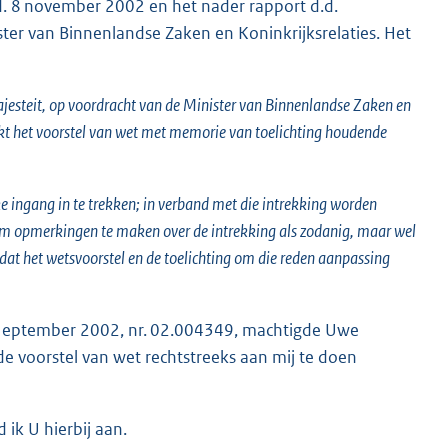
d. 8 november 2002 en het nader rapport d.d.
r van Binnenlandse Zaken en Koninkrijksrelaties. Het
esteit, op voordracht van de Minister van Binnenlandse Zaken en
kt het voorstel van wet met memorie van toelichting houdende
e ingang in te trekken; in verband met die intrekking worden
om opmerkingen te maken over de intrekking als zodanig, maar wel
 dat het wetsvoorstel en de toelichting om die reden aanpassing
17 eptember 2002, nr. 02.004349, machtigde Uwe
de voorstel van wet rechtstreeks aan mij te doen
ik U hierbij aan.