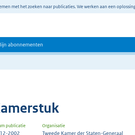
lemen met het zoeken naar publicaties. We werken aan een oplossin
ijn abonnementen
amerstuk
um publicatie
Organisatie
-12-2002
Tweede Kamer der Staten-Generaal