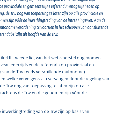
nde provinciale en gemeentelijke referendummogelijkheden op
ng, de Trw nog van toepassing te laten zijn op alle provinciale en
nomen zijn vóór de inwerkingtreding van de intrekkingswet. Aan de
autonome verordening te voorzien in het scheppen van aansluitende
erendabel zijn uit hoofde van de Trw.
tikel II, tweede lid, van het wetsvoorstel opgenomen
veau enerzijds en de referenda op provinciaal en
g van de Trw reeds verschillende (autonome)
n welke vervolgens zijn vervangen door de regeling van
e Trw nog van toepassing te laten zijn op alle
 krachtens de Trw en die genomen zijn vóór de
nwerkingtreding van de Trw zijn op basis van