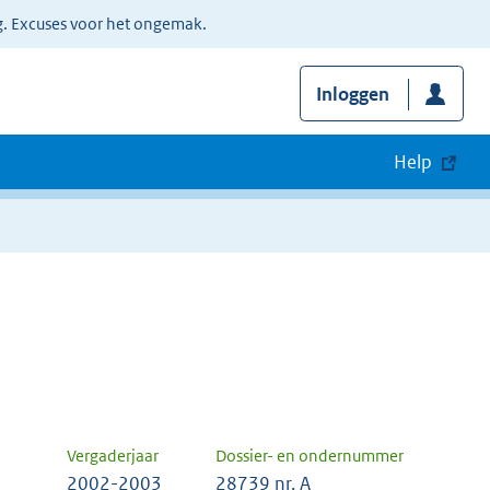
g. Excuses voor het ongemak.
Inloggen
Help
Vergaderjaar
Dossier- en ondernummer
2002-2003
28739 nr. A