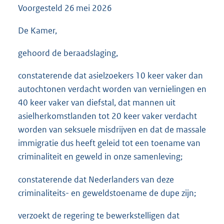
Voorgesteld
26 mei 2026
3
5
K
De Kamer,
b
gehoord de beraadslaging,
constaterende dat asielzoekers 10 keer vaker dan
autochtonen verdacht worden van vernielingen en
40 keer vaker van diefstal, dat mannen uit
asielherkomstlanden tot 20 keer vaker verdacht
worden van seksuele misdrijven en dat de massale
immigratie dus heeft geleid tot een toename van
criminaliteit en geweld in onze samenleving;
constaterende dat Nederlanders van deze
criminaliteits- en geweldstoename de dupe zijn;
verzoekt de regering te bewerkstelligen dat