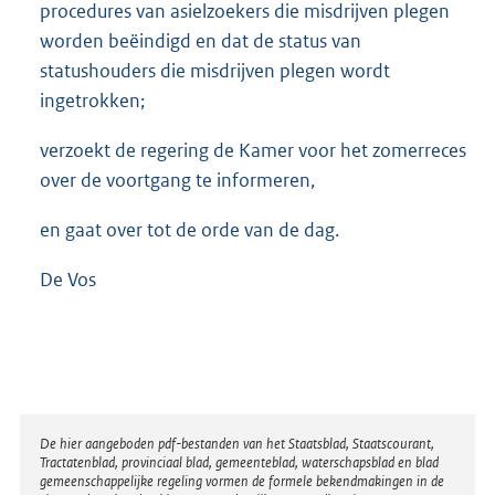
procedures van asielzoekers die misdrijven plegen
worden beëindigd en dat de status van
statushouders die misdrijven plegen wordt
ingetrokken;
verzoekt de regering de Kamer voor het zomerreces
over de voortgang te informeren,
en gaat over tot de orde van de dag.
De Vos
Disclaimer
De hier aangeboden pdf-bestanden van het Staatsblad, Staatscourant,
Tractatenblad, provinciaal blad, gemeenteblad, waterschapsblad en blad
gemeenschappelijke regeling vormen de formele bekendmakingen in de