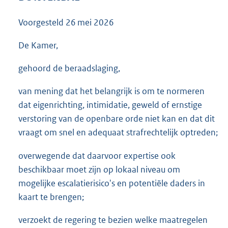
3
5
Voorgesteld
26 mei 2026
K
b
De Kamer,
gehoord de beraadslaging,
van mening dat het belangrijk is om te normeren
dat eigenrichting, intimidatie, geweld of ernstige
verstoring van de openbare orde niet kan en dat dit
vraagt om snel en adequaat strafrechtelijk optreden;
overwegende dat daarvoor expertise ook
beschikbaar moet zijn op lokaal niveau om
mogelijke escalatierisico's en potentiële daders in
kaart te brengen;
verzoekt de regering te bezien welke maatregelen