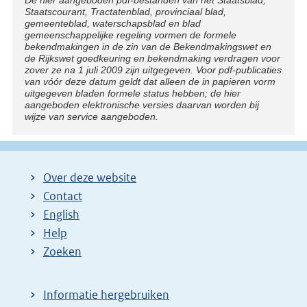
Disclaimer
Staatscourant, Tractatenblad, provinciaal blad,
gemeenteblad, waterschapsblad en blad
gemeenschappelijke regeling vormen de formele
bekendmakingen in de zin van de Bekendmakingswet en
de Rijkswet goedkeuring en bekendmaking verdragen voor
zover ze na 1 juli 2009 zijn uitgegeven. Voor pdf-publicaties
van vóór deze datum geldt dat alleen de in papieren vorm
uitgegeven bladen formele status hebben; de hier
aangeboden elektronische versies daarvan worden bij
wijze van service aangeboden.
Over deze website
Contact
English
Help
Zoeken
Informatie hergebruiken