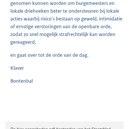
genomen kunnen worden om burgemeesters en
lokale driehoeken beter te ondersteunen bij lokale
acties waarbij risico's bestaan op geweld, intimidatie
of ernstige verstoringen van de openbare orde,
zodat zo snel mogelijk strafrechtelijk kan worden
gereageerd,
en gaat over tot de orde van de dag.
Klaver
Bontenbal
De hier aangeboden pdf-bestanden van het Staatsblad,