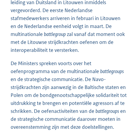
leiding van Duitsland in Litouwen inmiddels
vergevorderd. De eerste Nederlandse
stafmedewerkers arriveren in februari in Litouwen
en de Nederlandse eenheid volgt in maart. De
multinationale
battlegroup
zal vanaf dat moment ook
met de Litouwse strijdkrachten oefenen om de
interoperabiliteit te versterken.
De Ministers spreken voorts over het
oefenprogramma van de multi
nationale
battlegroups
en de strategische communicatie. De Navo-
strijdkrachten zijn aanwezig in de Baltische staten en
Polen om de bondgenootschappelijke solidariteit tot
uitdrukking te brengen en potentiële agressors af te
schrikken. De oefenactiviteiten van de
battlegroups
en
de strategische communicatie daarover moeten in
overeenstemming zijn met deze doelstellingen.