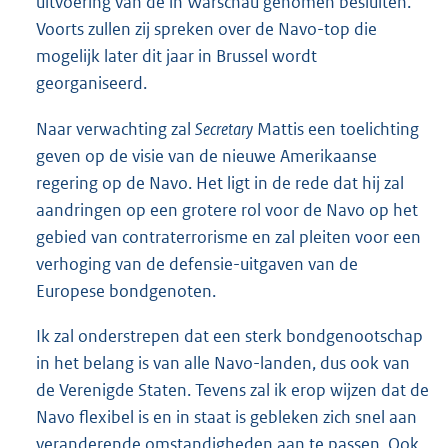
uitvoering van de in Warschau genomen besluiten.
Voorts zullen zij spreken over de Navo-top die
mogelijk later dit jaar in Brussel wordt
georganiseerd.
Naar verwachting zal
Secretary
Mattis een toelichting
geven op de visie van de nieuwe Amerikaanse
regering op de Navo. Het ligt in de rede dat hij zal
aandringen op een grotere rol voor de Navo op het
gebied van contraterrorisme en zal pleiten voor een
verhoging van de defensie-uitgaven van de
Europese bondgenoten.
Ik zal onderstrepen dat een sterk bondgenootschap
in het belang is van alle Navo-landen, dus ook van
de Verenigde Staten. Tevens zal ik erop wijzen dat de
Navo flexibel is en in staat is gebleken zich snel aan
veranderende omstandigheden aan te passen. Ook