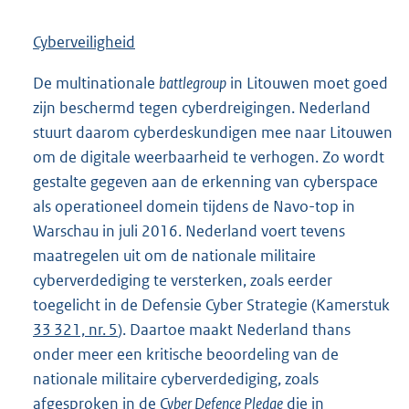
Cyberveiligheid
De multinationale
battlegroup
in Litouwen moet goed
zijn beschermd tegen cyberdreigingen. Nederland
stuurt daarom cyberdeskundigen mee naar Litouwen
om de digitale weerbaarheid te verhogen. Zo wordt
gestalte gegeven aan de erkenning van cyberspace
als operationeel domein tijdens de Navo-top in
Warschau in juli 2016. Nederland voert tevens
maatregelen uit om de nationale militaire
cyberverdediging te versterken, zoals eerder
toegelicht in de Defensie Cyber Strategie (Kamerstuk
33 321, nr. 5
). Daartoe maakt Nederland thans
onder meer een kritische beoordeling van de
nationale militaire cyberverdediging, zoals
afgesproken in de
Cyber Defence Pledge
die in