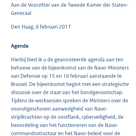
Aan de Voorzitter van de Tweede Kamer der Staten-
4
8
Generaal
K
b
Den Haag, 6 februari 2017
Agenda
Hierbij bied ik u de geannoteerde agenda aan ten
behoeve van de bijeenkomst van de Navo-Ministers
van Defensie op 15 en 16 februari aanstaande te
Brussel. De bijeenkomst begint met een strategische
discussie over de staat van het bondgenootschap.
Tijdens de werksessies spreken de Ministers over de
vooruitgeschoven aanwezigheid van Navo-
strijdkrachten op de oostflank, cyberveiligheid, de
beoordeling van het functioneren van de Navo-
commandostructuur en het Navo-beleid voor de