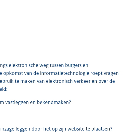
langs elektronische weg tussen burgers en
le opkomst van de informatietechnologie roept vragen
bruik te maken van elektronisch verkeer en over de
eld:
 vorm vastleggen en bekendmaken?
zage leggen door het op zijn website te plaatsen?