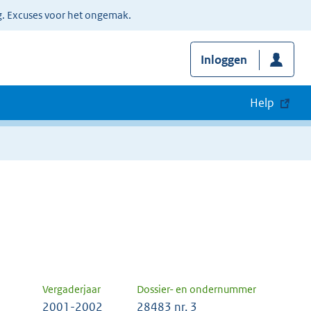
g. Excuses voor het ongemak.
Inloggen
Help
Vergaderjaar
Dossier- en ondernummer
2001-2002
28483 nr. 3