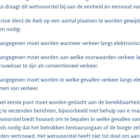
us draagt dit wetsvoorstel bij aan de eenheid en eenvoud va
rtoe dient de Awb op een aantal plaatsen te worden gewijzig
en nodig:
Aangegeven moet worden wanneer verkeer langs elektronisc
Aangegeven moet worden aan welke voorwaarden verkeer la
rouwbaar te zijn als conventioneel verkeer.
Aangegeven moet worden in welke gevallen verkeer langs el
men van verkeer.
 het eerste punt moet worden gedacht aan de bereikbaarheid
 te verzenden berichten, bijvoorbeeld met behulp van e-mail
svoorstel biedt houvast om te bepalen in welke gevallen va
eds nodig dat het betrokken bestuursorgaan of de burger ze
den vertrouwd. Het wetsvoorstel heeft niet tot doel om aan