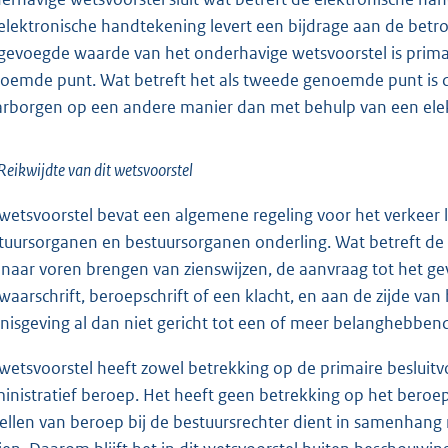
elektronische handtekening levert een bijdrage aan de betr
gevoegde waarde van het onderhavige wetsvoorstel is primai
oemde punt. Wat betreft het als tweede genoemde punt is di
rborgen op een andere manier dan met behulp van een ele
Reikwijdte van dit wetsvoorstel
 wetsvoorstel bevat een algemene regeling voor het verkeer 
tuursorganen en bestuursorganen onderling. Wat betreft de 
 naar voren brengen van zienswijzen, de aanvraag tot het ge
waarschrift, beroepschrift of een klacht, en aan de zijde va
nisgeving al dan niet gericht tot een of meer belanghebben
 wetsvoorstel heeft zowel betrekking op de primaire besluit
inistratief beroep. Het heeft geen betrekking op het beroep 
tellen van beroep bij de bestuursrechter dient in samenhang 