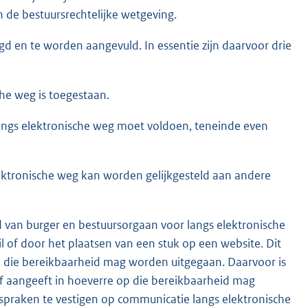
n de bestuursrechtelijke wetgeving.
d en te worden aangevuld. In essentie zijn daarvoor drie
he weg is toegestaan.
ngs elektronische weg moet voldoen, teneinde even
ektronische weg kan worden gelijkgesteld aan andere
 van burger en bestuursorgaan voor langs elektronische
 of door het plaatsen van een stuk op een website. Dit
n die bereikbaarheid mag worden uitgegaan. Daarvoor is
lf aangeeft in hoeverre op die bereikbaarheid mag
spraken te vestigen op communicatie langs elektronische