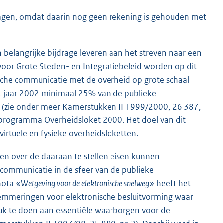
ragen, omdat daarin nog geen rekening is gehouden met
 belangrijke bijdrage leveren aan het streven naar een
voor Grote Steden- en Integratiebeleid worden op dit
che communicatie met de overheid op grote schaal
het jaar 2002 minimaal 25% van de publieke
 (zie onder meer Kamerstukken II 1999/2000, 26 387,
t programma Overheidsloket 2000. Het doel van dit
irtuele en fysieke overheidsloketten.
en over de daaraan te stellen eisen kunnen
communicatie in de sfeer van de publieke
nota «
Wetgeving voor de elektronische snelweg
» heeft het
elemmeringen voor elektronische besluitvorming waar
k te doen aan essentiële waarborgen voor de