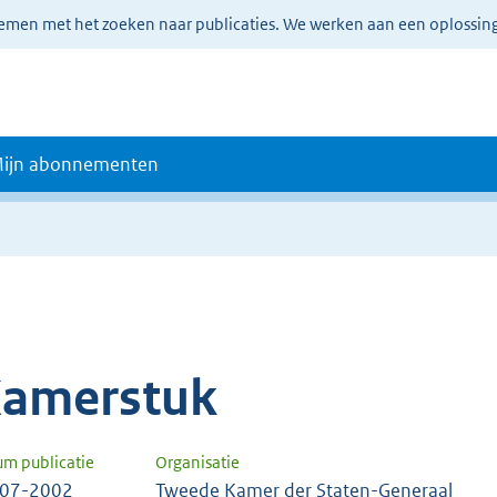
lemen met het zoeken naar publicaties. We werken aan een oplossin
ijn abonnementen
amerstuk
um publicatie
Organisatie
-07-2002
Tweede Kamer der Staten-Generaal