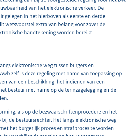
ouwbaarheid van het elektronische verkeer. De
r gelegen in het hierboven als eerste en derde
t wetsvoorstel extra van belang voor zover de
ktronische handtekening worden bereikt.
langs elektronische weg tussen burgers en
Awb zelf is deze regeling met name van toepassing op
ven van een beschikking, het indienen van een
n het bestuur met name op de terinzagelegging en de
den.
vorming, als op de bezwaarschriftenprocedure en het
bij de bestuursrechter. Het langs elektronische weg
met het burgerlijk proces en strafproces te worden