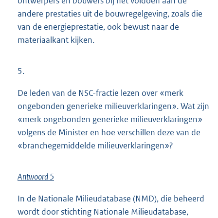
ontwerpers en bouwers bij het voldoen aan de
andere prestaties uit de bouwregelgeving, zoals die
van de energieprestatie, ook bewust naar de
materiaalkant kijken.
5.
De leden van de NSC-fractie lezen over «merk
ongebonden generieke milieuverklaringen». Wat zijn
«merk ongebonden generieke milieuverklaringen»
volgens de Minister en hoe verschillen deze van de
«branchegemiddelde milieuverklaringen»?
Antwoord 5
In de Nationale Milieudatabase (NMD), die beheerd
wordt door stichting Nationale Milieudatabase,