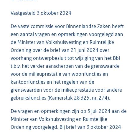
9
4
Vastgesteld
3 oktober 2024
K
b
De vaste commissie voor Binnenlandse Zaken heeft
een aantal vragen en opmerkingen voorgelegd aan
de Minister van Volkshuisvesting en Ruimtelijke
Ordening over de brief van 21 juni 2024 over
voorhang ontwerpbesluit tot wijziging van het Bbl
t.b.v. het verder aanscherpen van de grenswaarde
voor de milieuprestatie van woonfuncties en
kantoorfuncties en het regelen van de
grenswaarden voor de milieuprestatie voor andere
gebruiksfuncties (Kamerstuk
28 325, nr. 274
).
De vragen en opmerkingen zijn op 5 juli 2024 aan de
Minister van Volkshuisvesting en Ruimtelijke
Ordening voorgelegd. Bij brief van 3 oktober 2024