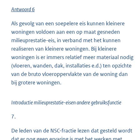
Antwoord 6
Als gevolg van een soepelere eis kunnen kleinere
woningen voldoen aan een op maat gesneden
milieuprestatie-eis, in verband met het kunnen
realiseren van kleinere woningen. Bij kleinere
woningen is er immers relatief meer materiaal nodig
(vloeren, wanden, dak, installaties e.d.) ten opzichte
van de bruto vloeroppervlakte van de woning dan
bij grotere woningen.
Introductie milieuprestatie-eisen andere gebruiksfunctie
7.
De leden van de NSC-fractie lezen dat gesteld wordt
dat er nog geen ervaring is met het werken met