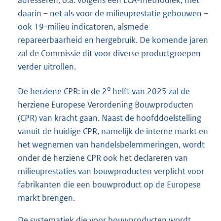
adresseren, o.a. volgens een LCA-methodiek, met
daarin – net als voor de milieuprestatie gebouwen –
ook 19-milieu indicatoren, alsmede
repareerbaarheid en hergebruik. De komende jaren
zal de Commissie dit voor diverse productgroepen
verder uitrollen.
e
De herziene CPR: in de 2
helft van 2025 zal de
herziene Europese Verordening Bouwproducten
(CPR) van kracht gaan. Naast de hoofddoelstelling
vanuit de huidige CPR, namelijk de interne markt en
het wegnemen van handelsbelemmeringen, wordt
onder de herziene CPR ook het declareren van
milieuprestaties van bouwproducten verplicht voor
fabrikanten die een bouwproduct op de Europese
markt brengen.
De systematiek die voor bouwproducten wordt