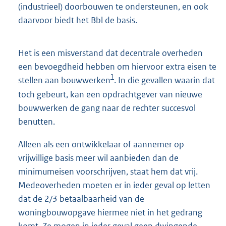
(industrieel) doorbouwen te ondersteunen, en ook
daarvoor biedt het Bbl de basis.
Het is een misverstand dat decentrale overheden
een bevoegdheid hebben om hiervoor extra eisen te
1
stellen aan bouwwerken
. In die gevallen waarin dat
toch gebeurt, kan een opdrachtgever van nieuwe
bouwwerken de gang naar de rechter succesvol
benutten.
Alleen als een ontwikkelaar of aannemer op
vrijwillige basis meer wil aanbieden dan de
minimumeisen voorschrijven, staat hem dat vrij.
Medeoverheden moeten er in ieder geval op letten
dat de 2/3 betaalbaarheid van de
woningbouwopgave hiermee niet in het gedrang
komt. Ze mogen in ieder geval geen dwingende