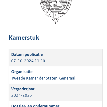
Kamerstuk
07-10-2024 11:20
Tweede Kamer der Staten-Generaal
2024-2025