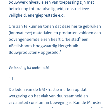
bouwwerk niveau eisen van toepassing zijn met
betrekking tot brandveiligheid, constructieve
veiligheid, energieprestatie e.d.
Om aan te kunnen tonen dat deze her te gebruiken
(innovatieve) materialen en producten voldoen aan
5
bovengenoemde eisen heeft Cirkelstad
een
«Beslisboom Hoogwaardig Hergebruik
6
Bouwproducten» opgesteld.
Verhouding tot ander recht
11.
De leden van de NSC-fractie merken op dat
wetgeving op het vlak van duurzaamheid en
circulariteit constant in beweging is. Kan de Minister