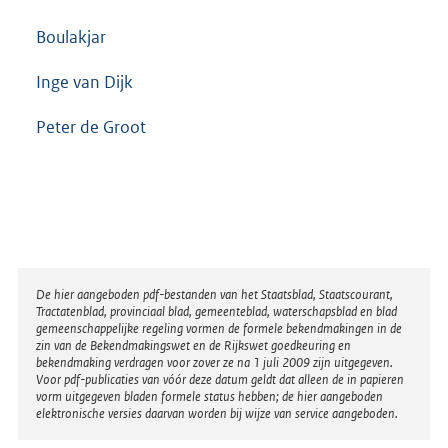
Boulakjar
Inge van Dijk
Peter de Groot
Disclaimer
De hier aangeboden pdf-bestanden van het Staatsblad, Staatscourant,
Tractatenblad, provinciaal blad, gemeenteblad, waterschapsblad en blad
gemeenschappelijke regeling vormen de formele bekendmakingen in de
zin van de Bekendmakingswet en de Rijkswet goedkeuring en
bekendmaking verdragen voor zover ze na 1 juli 2009 zijn uitgegeven.
Voor pdf-publicaties van vóór deze datum geldt dat alleen de in papieren
vorm uitgegeven bladen formele status hebben; de hier aangeboden
elektronische versies daarvan worden bij wijze van service aangeboden.