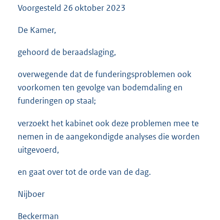
Voorgesteld
26 oktober 2023
3
5
K
De Kamer,
b
gehoord de beraadslaging,
overwegende dat de funderingsproblemen ook
voorkomen ten gevolge van bodemdaling en
funderingen op staal;
verzoekt het kabinet ook deze problemen mee te
nemen in de aangekondigde analyses die worden
uitgevoerd,
en gaat over tot de orde van de dag.
Nijboer
Beckerman